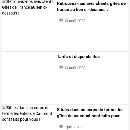
Retrouvez-nos avis clients gîtes de
france au lien ci-dessous :
14 août 2020
Tarifs et disponibilités
14 août 2020
Situés
dans
un
corps
de
ferme,
les
gîtes
de
caumont
sont
faits
pour
…
7 juil. 2010