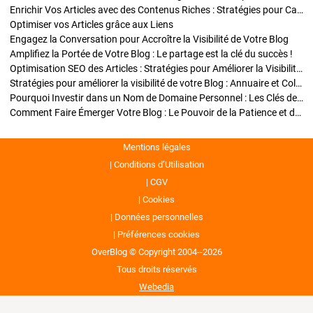
Enrichir Vos Articles avec des Contenus Riches : Stratégies pour Captiver et Optimiser
Optimiser vos Articles grâce aux Liens
Engagez la Conversation pour Accroître la Visibilité de Votre Blog
Amplifiez la Portée de Votre Blog : Le partage est la clé du succès !
Optimisation SEO des Articles : Stratégies pour Améliorer la Visibilité de Votre Blog
Stratégies pour améliorer la visibilité de votre Blog : Annuaire et Collaborations
Pourquoi Investir dans un Nom de Domaine Personnel : Les Clés de la Réussite de Votre Blog
Comment Faire Émerger Votre Blog : Le Pouvoir de la Patience et de la Persévérance
Mentions légales
Conditions d’Utilisation
CGV
Cookies
Données personnelles
Préférences cookies
OverBlog © Copyright 2004--2026
Tous droits réservés
Webedia