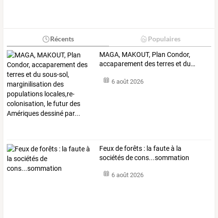
Récents
Populaires
MAGA,
MAKOUT,
Plan
Condor,
accaparement
des
terres
et
du
…
6 août 2026
Feux de forêts : la faute à la
sociétés de cons...sommation
6 août 2026