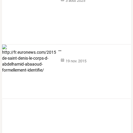
3 août 2025
…
19 nov. 2015