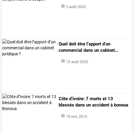
2 août 2025
Quel
doit
être
l’apport
d’un
commercial
dans
un
cabinet
…
13 août 2025
Côte d’ivoire: 7 morts et 13
blessés dans un accident à bonoua
19 nov. 2015