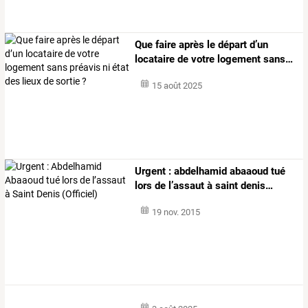
Que
faire
après
le
départ
d’un
locataire
de
votre
logement
sans
…
15 août 2025
Urgent
:
abdelhamid
abaaoud
tué
lors
de
l’assaut
à
saint
denis
…
19 nov. 2015