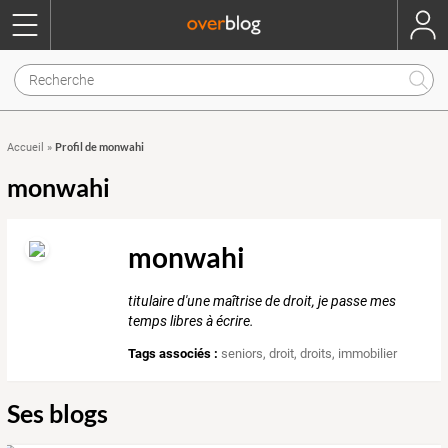
Profil de monwahi
Accueil
»
monwahi
monwahi
titulaire d'une maîtrise de droit, je passe mes
temps libres à écrire.
Tags associés :
seniors
,
droit
,
droits
,
immobilier
Ses blogs