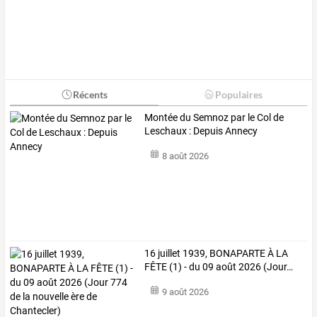
Récents
Populaires
Montée du Semnoz par le Col de
Leschaux : Depuis Annecy
8 août 2026
16
juillet
1939,
BONAPARTE
À
LA
FÊTE
(1)
-
du
09
août
2026
(Jour
…
9 août 2026