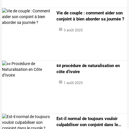
Vie de couple : comment aider son
conjoint à bien aborder sa journée ?
3 août 2025
📜 procédure de naturalisation en
côte d’ivoire
1 août 2025
Est-il
normal
de
toujours
vouloir
culpabiliser
son
conjoint
dans
le
…