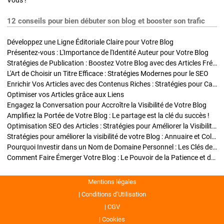
Vous !
12 conseils pour bien débuter son blog et booster son trafic
Développez une Ligne Éditoriale Claire pour Votre Blog
Présentez-vous : L'Importance de l'Identité Auteur pour Votre Blog
Stratégies de Publication : Boostez Votre Blog avec des Articles Fréquents et Exclusifs
L'Art de Choisir un Titre Efficace : Stratégies Modernes pour le SEO
Enrichir Vos Articles avec des Contenus Riches : Stratégies pour Captiver et Optimiser
Optimiser vos Articles grâce aux Liens
Engagez la Conversation pour Accroître la Visibilité de Votre Blog
Amplifiez la Portée de Votre Blog : Le partage est la clé du succès !
Optimisation SEO des Articles : Stratégies pour Améliorer la Visibilité de Votre Blog
Stratégies pour améliorer la visibilité de votre Blog : Annuaire et Collaborations
Pourquoi Investir dans un Nom de Domaine Personnel : Les Clés de la Réussite de Votre Blog
Comment Faire Émerger Votre Blog : Le Pouvoir de la Patience et de la Persévérance
Mentions légales
Conditions d’Utilisation
CGV
Cookies