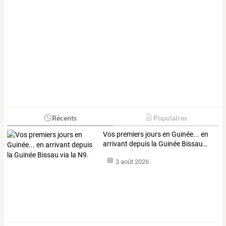
Récents
Populaires
Vos
premiers
jours
en
Guinée...
en
arrivant
depuis
la
Guinée
Bissau
…
3 août 2026