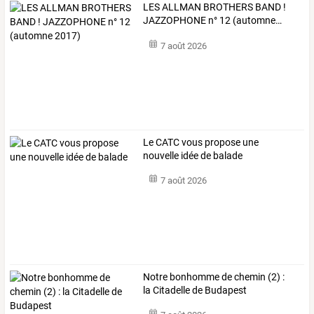
LES
ALLMAN
BROTHERS
BAND
!
JAZZOPHONE
n°
12
(automne
…
7 août 2026
Le CATC vous propose une
nouvelle idée de balade
7 août 2026
Notre bonhomme de chemin (2) :
la Citadelle de Budapest