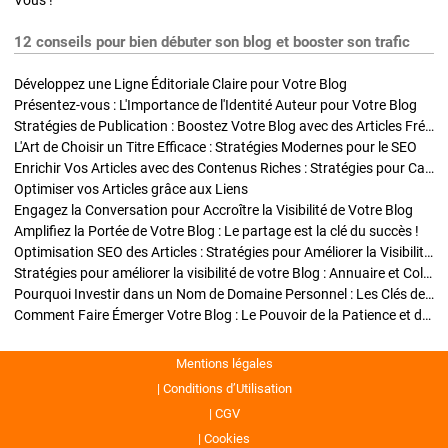
Vous !
12 conseils pour bien débuter son blog et booster son trafic
Développez une Ligne Éditoriale Claire pour Votre Blog
Présentez-vous : L'Importance de l'Identité Auteur pour Votre Blog
Stratégies de Publication : Boostez Votre Blog avec des Articles Fréquents et Exclusifs
L'Art de Choisir un Titre Efficace : Stratégies Modernes pour le SEO
Enrichir Vos Articles avec des Contenus Riches : Stratégies pour Captiver et Optimiser
Optimiser vos Articles grâce aux Liens
Engagez la Conversation pour Accroître la Visibilité de Votre Blog
Amplifiez la Portée de Votre Blog : Le partage est la clé du succès !
Optimisation SEO des Articles : Stratégies pour Améliorer la Visibilité de Votre Blog
Stratégies pour améliorer la visibilité de votre Blog : Annuaire et Collaborations
Pourquoi Investir dans un Nom de Domaine Personnel : Les Clés de la Réussite de Votre Blog
Comment Faire Émerger Votre Blog : Le Pouvoir de la Patience et de la Persévérance
Mentions légales
Conditions d’Utilisation
CGV
Cookies