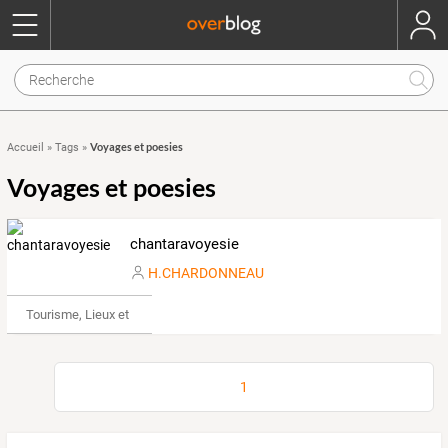
Voyages et poesies
Accueil
»
Tags
»
Voyages et poesies
chantaravoyesie
H.CHARDONNEAU
Tourisme, Lieux et Événements
1