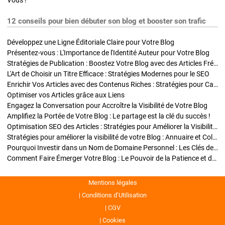
Vous !
12 conseils pour bien débuter son blog et booster son trafic
Développez une Ligne Éditoriale Claire pour Votre Blog
Présentez-vous : L'Importance de l'Identité Auteur pour Votre Blog
Stratégies de Publication : Boostez Votre Blog avec des Articles Fréquents et Exclusifs
L'Art de Choisir un Titre Efficace : Stratégies Modernes pour le SEO
Enrichir Vos Articles avec des Contenus Riches : Stratégies pour Captiver et Optimiser
Optimiser vos Articles grâce aux Liens
Engagez la Conversation pour Accroître la Visibilité de Votre Blog
Amplifiez la Portée de Votre Blog : Le partage est la clé du succès !
Optimisation SEO des Articles : Stratégies pour Améliorer la Visibilité de Votre Blog
Stratégies pour améliorer la visibilité de votre Blog : Annuaire et Collaborations
Pourquoi Investir dans un Nom de Domaine Personnel : Les Clés de la Réussite de Votre Blog
Comment Faire Émerger Votre Blog : Le Pouvoir de la Patience et de la Persévérance
Mentions légales
Conditions d’Utilisation
CGV
Cookies