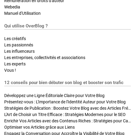
Rémunération en droits d'auteur
Webedia
Manuel d'Utilisation
Qui utilise OverBlog ?
Les créatifs
Les passionnés
Les influenceurs
Les entreprises, collectivités et associations
Les experts
Vous !
12 conseils pour bien débuter son blog et booster son trafic
Développez une Ligne Éditoriale Claire pour Votre Blog
Présentez-vous : L'Importance de l'Identité Auteur pour Votre Blog
Stratégies de Publication : Boostez Votre Blog avec des Articles Fréquents et Exclusifs
L'Art de Choisir un Titre Efficace : Stratégies Modernes pour le SEO
Enrichir Vos Articles avec des Contenus Riches : Stratégies pour Captiver et Optimiser
Optimiser vos Articles grâce aux Liens
Engagez la Conversation pour Accroître la Visibilité de Votre Blog