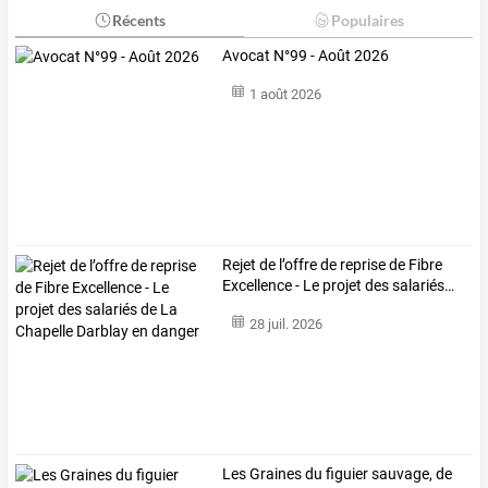
Récents
Populaires
Avocat N°99 - Août 2026
1 août 2026
Rejet
de
l’offre
de
reprise
de
Fibre
Excellence
-
Le
projet
des
salariés
…
28 juil. 2026
Les
Graines
du
figuier
sauvage,
de