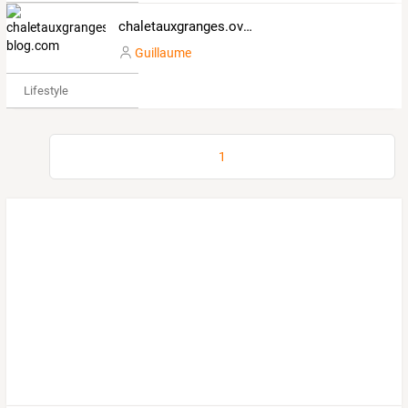
chaletauxgranges.over-blog.com
Guillaume
Lifestyle
1