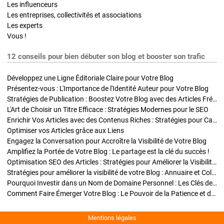
Les influenceurs
Les entreprises, collectivités et associations
Les experts
Vous !
12 conseils pour bien débuter son blog et booster son trafic
Développez une Ligne Éditoriale Claire pour Votre Blog
Présentez-vous : L'Importance de l'Identité Auteur pour Votre Blog
Stratégies de Publication : Boostez Votre Blog avec des Articles Fréquents et Exclusifs
L'Art de Choisir un Titre Efficace : Stratégies Modernes pour le SEO
Enrichir Vos Articles avec des Contenus Riches : Stratégies pour Captiver et Optimiser
Optimiser vos Articles grâce aux Liens
Engagez la Conversation pour Accroître la Visibilité de Votre Blog
Amplifiez la Portée de Votre Blog : Le partage est la clé du succès !
Optimisation SEO des Articles : Stratégies pour Améliorer la Visibilité de Votre Blog
Stratégies pour améliorer la visibilité de votre Blog : Annuaire et Collaborations
Pourquoi Investir dans un Nom de Domaine Personnel : Les Clés de la Réussite de Votre Blog
Comment Faire Émerger Votre Blog : Le Pouvoir de la Patience et de la Persévérance
Mentions légales