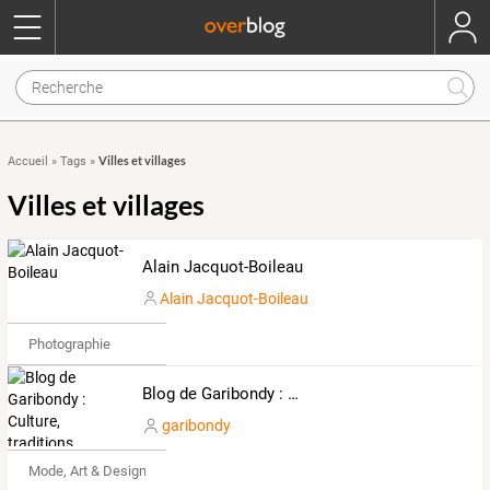
Villes et villages
Accueil
»
Tags
»
Villes et villages
Alain Jacquot-Boileau
Alain Jacquot-Boileau
Photographie
Blog de Garibondy : Culture, traditions, costume régional de Provence.
garibondy
Mode, Art & Design