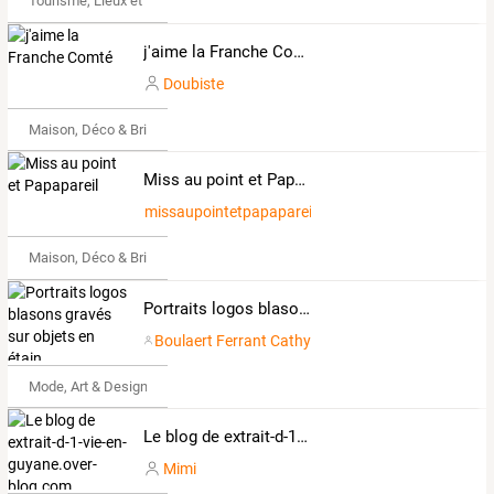
Tourisme, Lieux et Événements
j'aime la Franche Comté
Doubiste
Maison, Déco & Bricolage
Miss au point et Papapareil
missaupointetpapapareil.over-blog.fr
Maison, Déco & Bricolage
Portraits logos blasons gravés sur objets en étain
Boulaert Ferrant Cathy
Mode, Art & Design
Le blog de extrait-d-1-vie-en-guyane.over-blog.com
Mimi