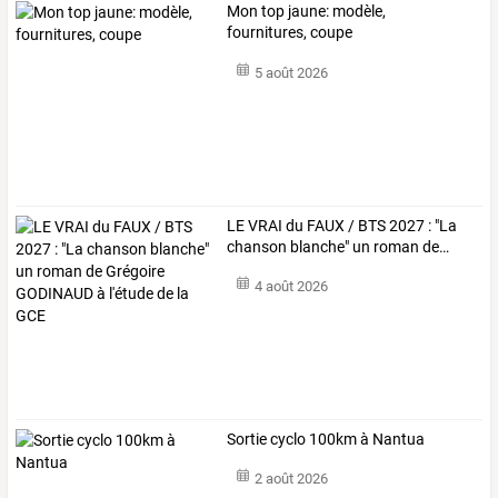
Mon top jaune: modèle,
fournitures, coupe
5 août 2026
LE
VRAI
du
FAUX
/
BTS
2027
:
"La
chanson
blanche"
un
roman
de
…
4 août 2026
Sortie cyclo 100km à Nantua
2 août 2026