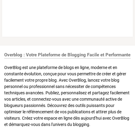
Overblog : Votre Plateforme de Blogging Facile et Performante
OverBlog est une plateforme de blogs en ligne, moderne et en
constante évolution, conçue pour vous permettre de créer et gérer
facilement votre propre blog. Avec OverBlog, lancez votre blog
personnel ou professionnel sans nécessiter de compétences
techniques avancées. Publiez, personnalisez et partagez facilement
vos articles, et connectez-vous avec une communauté active de
blogueurs passionnés. Découvrez des outils puissants pour
optimiser le référencement de vos publications et attirer plus de
visiteurs. Créez votre espace en ligne dès aujourd'hui avec OverBlog
et démarquez-vous dans l'univers du blogging.