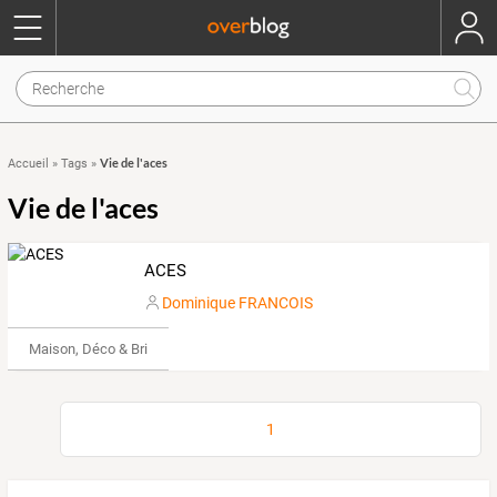
Vie de l'aces
Accueil
»
Tags
»
Vie de l'aces
ACES
Dominique FRANCOIS
Maison, Déco & Bricolage
1