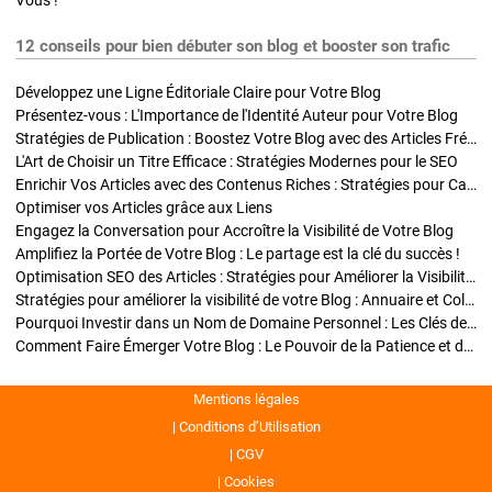
Vous !
12 conseils pour bien débuter son blog et booster son trafic
Développez une Ligne Éditoriale Claire pour Votre Blog
Présentez-vous : L'Importance de l'Identité Auteur pour Votre Blog
Stratégies de Publication : Boostez Votre Blog avec des Articles Fréquents et Exclusifs
L'Art de Choisir un Titre Efficace : Stratégies Modernes pour le SEO
Enrichir Vos Articles avec des Contenus Riches : Stratégies pour Captiver et Optimiser
Optimiser vos Articles grâce aux Liens
Engagez la Conversation pour Accroître la Visibilité de Votre Blog
Amplifiez la Portée de Votre Blog : Le partage est la clé du succès !
Optimisation SEO des Articles : Stratégies pour Améliorer la Visibilité de Votre Blog
Stratégies pour améliorer la visibilité de votre Blog : Annuaire et Collaborations
Pourquoi Investir dans un Nom de Domaine Personnel : Les Clés de la Réussite de Votre Blog
Comment Faire Émerger Votre Blog : Le Pouvoir de la Patience et de la Persévérance
Mentions légales
Conditions d’Utilisation
CGV
Cookies