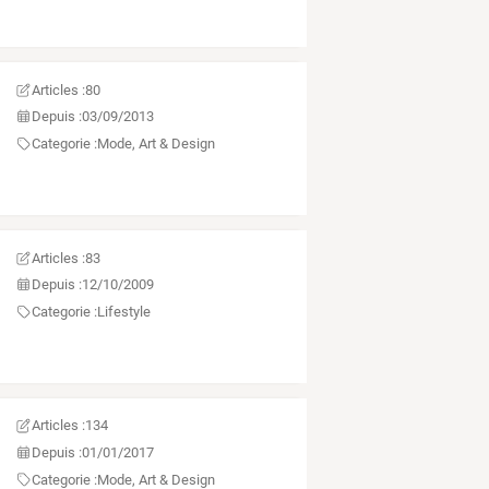
Articles :
80
Depuis :
03/09/2013
Categorie :
Mode, Art & Design
Articles :
83
Depuis :
12/10/2009
Categorie :
Lifestyle
Articles :
134
Depuis :
01/01/2017
Categorie :
Mode, Art & Design