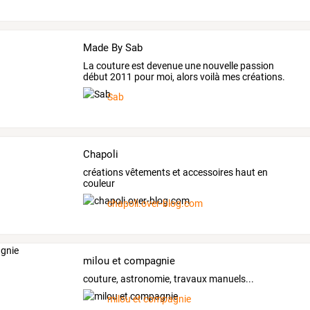
Made By Sab
La couture est devenue une nouvelle passion
début 2011 pour moi, alors voilà mes créations.
Sab
Chapoli
créations vêtements et accessoires haut en
couleur
chapoli.over-blog.com
milou et compagnie
couture, astronomie, travaux manuels...
milou et compagnie