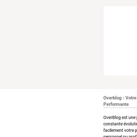
Overblog : Votre
Performante
OverBlog est une 
constante évoluti
facilement votre 
personnel ou pro