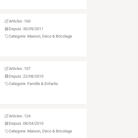
Articles :
160
Depuis :
30/09/2011
Categorie :
Maison, Déco & Bricolage
Articles :
107
Depuis :
22/08/2010
Categorie :
Famille & Enfants
Articles :
124
Depuis :
08/04/2010
Categorie :
Maison, Déco & Bricolage