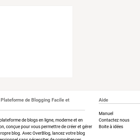
 Plateforme de Blogging Facile et
Aide
Manuel
plateforme de blogs en ligne, moderne et en
Contactez nous
on, conçue pour vous permettre de créer et gérer
Boite à idées
propre blog. Avec OverBlog, lancez votre blog
fessionnel sans nécessiter de compétences