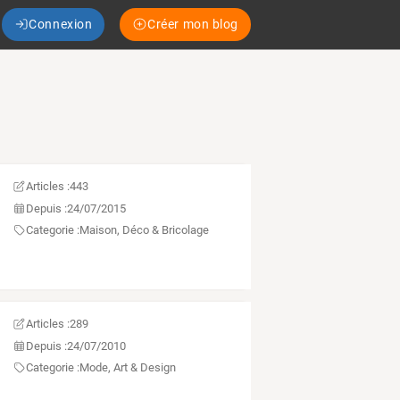
Connexion
Créer mon blog
Articles :
443
Depuis :
24/07/2015
Categorie :
Maison, Déco & Bricolage
Articles :
289
Depuis :
24/07/2010
Categorie :
Mode, Art & Design