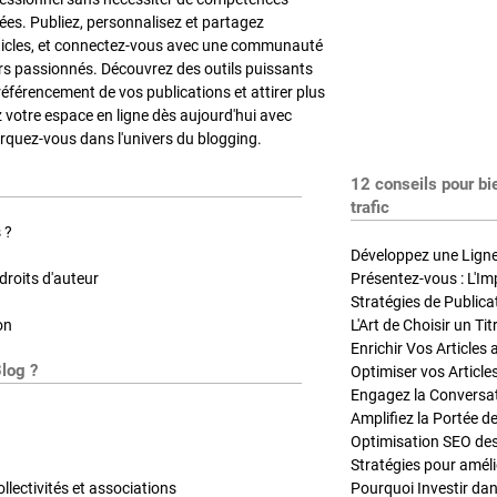
es. Publiez, personnalisez et partagez
ticles, et connectez-vous avec une communauté
rs passionnés. Découvrez des outils puissants
référencement de vos publications et attirer plus
z votre espace en ligne dès aujourd'hui avec
quez-vous dans l'univers du blogging.
12 conseils pour bi
trafic
 ?
Développez une Ligne 
roits d'auteur
Présentez-vous : L'Im
on
L'Art de Choisir un Ti
Blog ?
Optimiser vos Article
Engagez la Conversati
Amplifiez la Portée de
ollectivités et associations