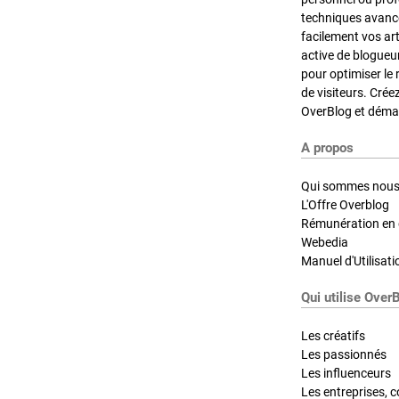
techniques avancé
facilement vos ar
active de blogueu
pour optimiser le 
de visiteurs. Crée
OverBlog et démar
A propos
Qui sommes nous
L'Offre Overblog
Rémunération en d
Webedia
Manuel d'Utilisati
Qui utilise Over
Les créatifs
Les passionnés
Les influenceurs
Les entreprises, c