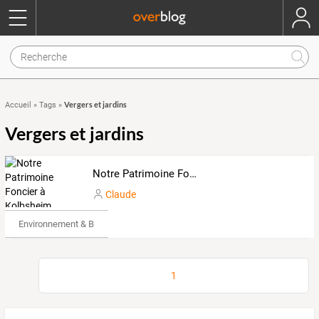
Vergers et jardins
Accueil
»
Tags
»
Vergers et jardins
Notre Patrimoine Foncier à Kolbsheim
Claude
Environnement & Bio
1