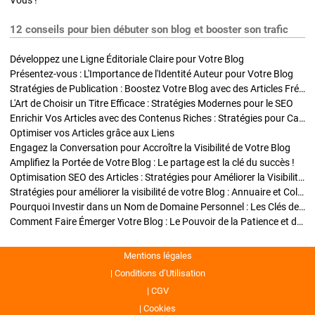
Vous !
12 conseils pour bien débuter son blog et booster son trafic
Développez une Ligne Éditoriale Claire pour Votre Blog
Présentez-vous : L'Importance de l'Identité Auteur pour Votre Blog
Stratégies de Publication : Boostez Votre Blog avec des Articles Fréquents et Exclusifs
L'Art de Choisir un Titre Efficace : Stratégies Modernes pour le SEO
Enrichir Vos Articles avec des Contenus Riches : Stratégies pour Captiver et Optimiser
Optimiser vos Articles grâce aux Liens
Engagez la Conversation pour Accroître la Visibilité de Votre Blog
Amplifiez la Portée de Votre Blog : Le partage est la clé du succès !
Optimisation SEO des Articles : Stratégies pour Améliorer la Visibilité de Votre Blog
Stratégies pour améliorer la visibilité de votre Blog : Annuaire et Collaborations
Pourquoi Investir dans un Nom de Domaine Personnel : Les Clés de la Réussite de Votre Blog
Comment Faire Émerger Votre Blog : Le Pouvoir de la Patience et de la Persévérance
Mentions légales
Conditions d’Utilisation
CGV
Cookies