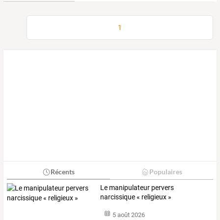
1
Récents
Populaires
Le manipulateur pervers
narcissique « religieux »
5 août 2026