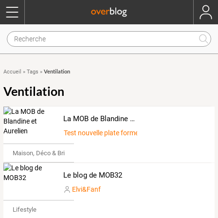
Ventilation
Accueil
»
Tags
»
Ventilation
La MOB de Blandine et Aurelien
Test nouvelle plate forme mob blandine aurelien
Maison, Déco & Bricolage
Le blog de MOB32
Elvi&Fanf
Lifestyle