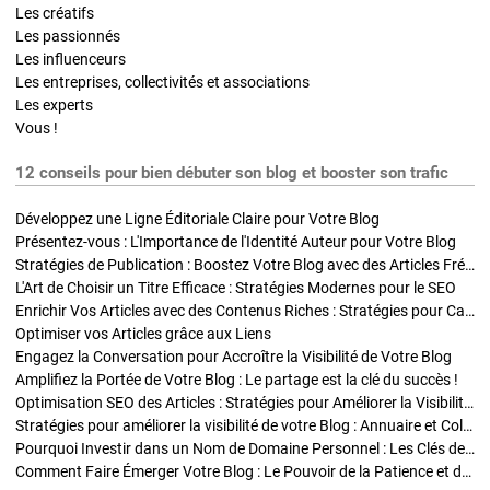
Les créatifs
Les passionnés
Les influenceurs
Les entreprises, collectivités et associations
Les experts
Vous !
12 conseils pour bien débuter son blog et booster son trafic
Développez une Ligne Éditoriale Claire pour Votre Blog
Présentez-vous : L'Importance de l'Identité Auteur pour Votre Blog
Stratégies de Publication : Boostez Votre Blog avec des Articles Fréquents et Exclusifs
L'Art de Choisir un Titre Efficace : Stratégies Modernes pour le SEO
Enrichir Vos Articles avec des Contenus Riches : Stratégies pour Captiver et Optimiser
Optimiser vos Articles grâce aux Liens
Engagez la Conversation pour Accroître la Visibilité de Votre Blog
Amplifiez la Portée de Votre Blog : Le partage est la clé du succès !
Optimisation SEO des Articles : Stratégies pour Améliorer la Visibilité de Votre Blog
Stratégies pour améliorer la visibilité de votre Blog : Annuaire et Collaborations
Pourquoi Investir dans un Nom de Domaine Personnel : Les Clés de la Réussite de Votre Blog
Comment Faire Émerger Votre Blog : Le Pouvoir de la Patience et de la Persévérance