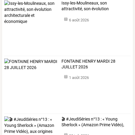
Issy-les-Moulineaux,
son
attractivité,
son
évolution
architecturale
et
…
6 août 2026
FONTAINE HENRY MARDI 28
JUILLET 2026
1 août 2026
🎬
#JeudiSéries
n°13
:
«
Young
Sherlock
»
(Amazon
Prime
Vidéo),
…