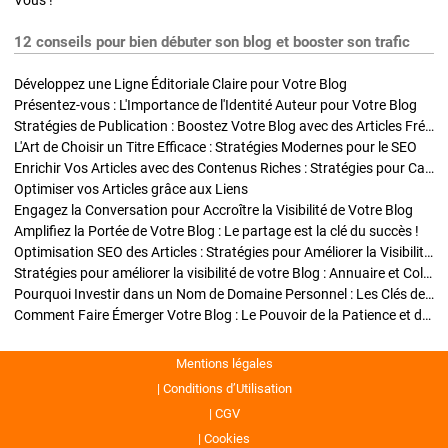
Vous !
12 conseils pour bien débuter son blog et booster son trafic
Développez une Ligne Éditoriale Claire pour Votre Blog
Présentez-vous : L'Importance de l'Identité Auteur pour Votre Blog
Stratégies de Publication : Boostez Votre Blog avec des Articles Fréquents et Exclusifs
L'Art de Choisir un Titre Efficace : Stratégies Modernes pour le SEO
Enrichir Vos Articles avec des Contenus Riches : Stratégies pour Captiver et Optimiser
Optimiser vos Articles grâce aux Liens
Engagez la Conversation pour Accroître la Visibilité de Votre Blog
Amplifiez la Portée de Votre Blog : Le partage est la clé du succès !
Optimisation SEO des Articles : Stratégies pour Améliorer la Visibilité de Votre Blog
Stratégies pour améliorer la visibilité de votre Blog : Annuaire et Collaborations
Pourquoi Investir dans un Nom de Domaine Personnel : Les Clés de la Réussite de Votre Blog
Comment Faire Émerger Votre Blog : Le Pouvoir de la Patience et de la Persévérance
Mentions légales
Conditions d’Utilisation
CGV
Cookies