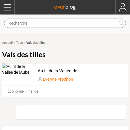
Vals des tilles
Accueil
»
Tags
»
Vals des tilles
Au fil de la Vallée de l'Aube
Evelyne Prodhon
Économie, Finance & Droit
1