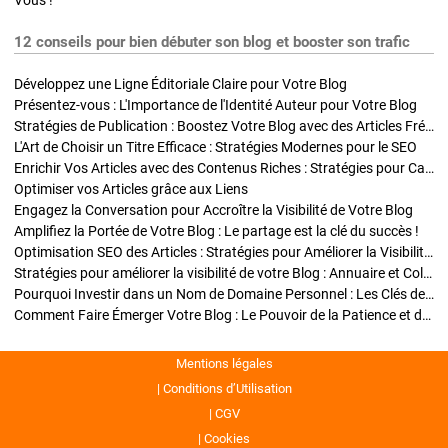
Vous !
12 conseils pour bien débuter son blog et booster son trafic
Développez une Ligne Éditoriale Claire pour Votre Blog
Présentez-vous : L'Importance de l'Identité Auteur pour Votre Blog
Stratégies de Publication : Boostez Votre Blog avec des Articles Fréquents et Exclusifs
L'Art de Choisir un Titre Efficace : Stratégies Modernes pour le SEO
Enrichir Vos Articles avec des Contenus Riches : Stratégies pour Captiver et Optimiser
Optimiser vos Articles grâce aux Liens
Engagez la Conversation pour Accroître la Visibilité de Votre Blog
Amplifiez la Portée de Votre Blog : Le partage est la clé du succès !
Optimisation SEO des Articles : Stratégies pour Améliorer la Visibilité de Votre Blog
Stratégies pour améliorer la visibilité de votre Blog : Annuaire et Collaborations
Pourquoi Investir dans un Nom de Domaine Personnel : Les Clés de la Réussite de Votre Blog
Comment Faire Émerger Votre Blog : Le Pouvoir de la Patience et de la Persévérance
Mentions légales
Conditions d’Utilisation
CGV
Cookies