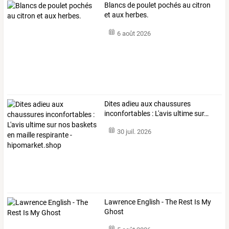
Blancs de poulet pochés au citron
et aux herbes.
6 août 2026
Dites
adieu
aux
chaussures
inconfortables
:
L'avis
ultime
sur
…
30 juil. 2026
Lawrence English - The Rest Is My
Ghost