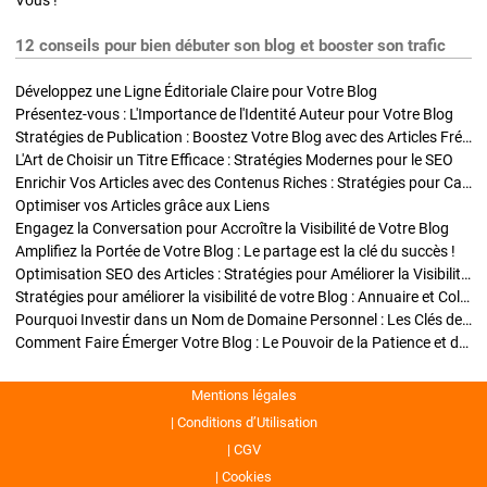
Vous !
12 conseils pour bien débuter son blog et booster son trafic
Développez une Ligne Éditoriale Claire pour Votre Blog
Présentez-vous : L'Importance de l'Identité Auteur pour Votre Blog
Stratégies de Publication : Boostez Votre Blog avec des Articles Fréquents et Exclusifs
L'Art de Choisir un Titre Efficace : Stratégies Modernes pour le SEO
Enrichir Vos Articles avec des Contenus Riches : Stratégies pour Captiver et Optimiser
Optimiser vos Articles grâce aux Liens
Engagez la Conversation pour Accroître la Visibilité de Votre Blog
Amplifiez la Portée de Votre Blog : Le partage est la clé du succès !
Optimisation SEO des Articles : Stratégies pour Améliorer la Visibilité de Votre Blog
Stratégies pour améliorer la visibilité de votre Blog : Annuaire et Collaborations
Pourquoi Investir dans un Nom de Domaine Personnel : Les Clés de la Réussite de Votre Blog
Comment Faire Émerger Votre Blog : Le Pouvoir de la Patience et de la Persévérance
Mentions légales
Conditions d’Utilisation
CGV
Cookies