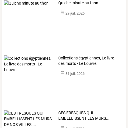
Quiche minute au thon
29 juil. 2026
Collections égyptiennes, Le livre
des morts - Le Louvre.
31 juil. 2026
CES
FRESQUES
QUI
EMBELLISSENT
LES
MURS
…