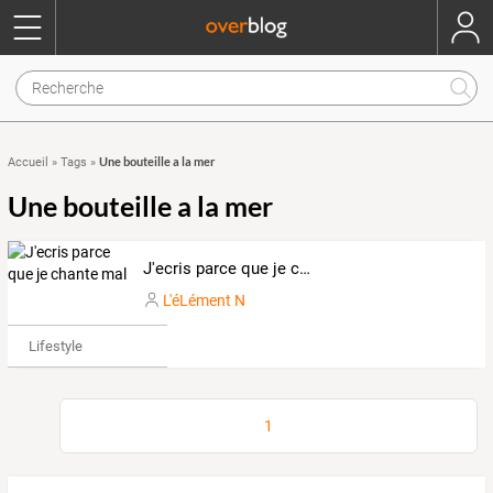
Une bouteille a la mer
Accueil
»
Tags
»
Une bouteille a la mer
J'ecris parce que je chante mal
L'éLément N
Lifestyle
1