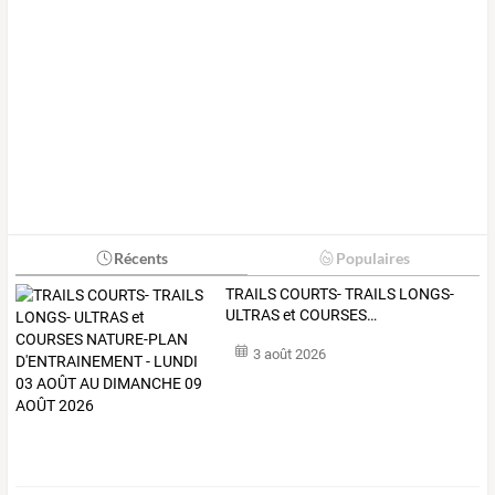
Récents
Populaires
TRAILS
COURTS-
TRAILS
LONGS-
ULTRAS
et
COURSES
…
3 août 2026