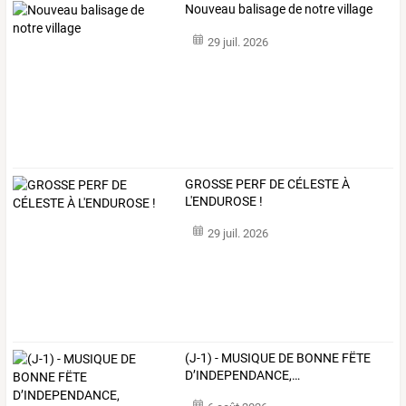
Nouveau balisage de notre village
29 juil. 2026
GROSSE PERF DE CÉLESTE À
L'ENDUROSE !
29 juil. 2026
(J-1)
-
MUSIQUE
DE
BONNE
FËTE
D’INDEPENDANCE,
…