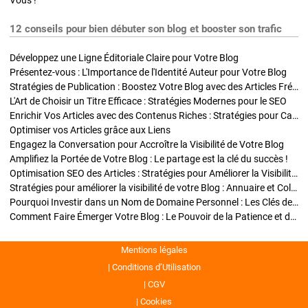
Vous !
12 conseils pour bien débuter son blog et booster son trafic
Développez une Ligne Éditoriale Claire pour Votre Blog
Présentez-vous : L'Importance de l'Identité Auteur pour Votre Blog
Stratégies de Publication : Boostez Votre Blog avec des Articles Fréquents et Exclusifs
L'Art de Choisir un Titre Efficace : Stratégies Modernes pour le SEO
Enrichir Vos Articles avec des Contenus Riches : Stratégies pour Captiver et Optimiser
Optimiser vos Articles grâce aux Liens
Engagez la Conversation pour Accroître la Visibilité de Votre Blog
Amplifiez la Portée de Votre Blog : Le partage est la clé du succès !
Optimisation SEO des Articles : Stratégies pour Améliorer la Visibilité de Votre Blog
Stratégies pour améliorer la visibilité de votre Blog : Annuaire et Collaborations
Pourquoi Investir dans un Nom de Domaine Personnel : Les Clés de la Réussite de Votre Blog
Comment Faire Émerger Votre Blog : Le Pouvoir de la Patience et de la Persévérance
Mentions légales
Conditions d’Utilisation
CGV
Cookies