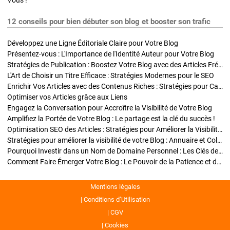
Vous !
12 conseils pour bien débuter son blog et booster son trafic
Développez une Ligne Éditoriale Claire pour Votre Blog
Présentez-vous : L'Importance de l'Identité Auteur pour Votre Blog
Stratégies de Publication : Boostez Votre Blog avec des Articles Fréquents et Exclusifs
L'Art de Choisir un Titre Efficace : Stratégies Modernes pour le SEO
Enrichir Vos Articles avec des Contenus Riches : Stratégies pour Captiver et Optimiser
Optimiser vos Articles grâce aux Liens
Engagez la Conversation pour Accroître la Visibilité de Votre Blog
Amplifiez la Portée de Votre Blog : Le partage est la clé du succès !
Optimisation SEO des Articles : Stratégies pour Améliorer la Visibilité de Votre Blog
Stratégies pour améliorer la visibilité de votre Blog : Annuaire et Collaborations
Pourquoi Investir dans un Nom de Domaine Personnel : Les Clés de la Réussite de Votre Blog
Comment Faire Émerger Votre Blog : Le Pouvoir de la Patience et de la Persévérance
Mentions légales
Conditions d’Utilisation
CGV
Cookies