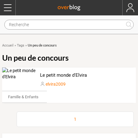
Un peu de concours
Accueil
»
Tags
»
Un peu de concours
Le petit monde d'Elvira
elvira2009
Famille & Enfants
1