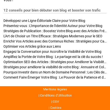
Vous !
12 conseils pour bien débuter son blog et booster son trafic
Développez une Ligne Éditoriale Claire pour Votre Blog
Présentez-vous : L'Importance de l'Identité Auteur pour Votre Blog
Stratégies de Publication : Boostez Votre Blog avec des Articles Fréquents et Exclusifs
L'Art de Choisir un Titre Efficace : Stratégies Modernes pour le SEO
Enrichir Vos Articles avec des Contenus Riches : Stratégies pour Captiver et Optimiser
Optimiser vos Articles grâce aux Liens
Engagez la Conversation pour Accroître la Visibilité de Votre Blog
Amplifiez la Portée de Votre Blog : Le partage est la clé du succès !
Optimisation SEO des Articles : Stratégies pour Améliorer la Visibilité de Votre Blog
Stratégies pour améliorer la visibilité de votre Blog : Annuaire et Collaborations
Pourquoi Investir dans un Nom de Domaine Personnel : Les Clés de la Réussite de Votre Blog
Comment Faire Émerger Votre Blog : Le Pouvoir de la Patience et de la Persévérance
Mentions légales
Conditions d’Utilisation
CGV
Cookies