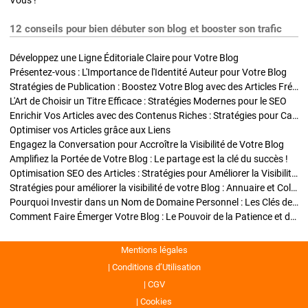
Vous !
12 conseils pour bien débuter son blog et booster son trafic
Développez une Ligne Éditoriale Claire pour Votre Blog
Présentez-vous : L'Importance de l'Identité Auteur pour Votre Blog
Stratégies de Publication : Boostez Votre Blog avec des Articles Fréquents et Exclusifs
L'Art de Choisir un Titre Efficace : Stratégies Modernes pour le SEO
Enrichir Vos Articles avec des Contenus Riches : Stratégies pour Captiver et Optimiser
Optimiser vos Articles grâce aux Liens
Engagez la Conversation pour Accroître la Visibilité de Votre Blog
Amplifiez la Portée de Votre Blog : Le partage est la clé du succès !
Optimisation SEO des Articles : Stratégies pour Améliorer la Visibilité de Votre Blog
Stratégies pour améliorer la visibilité de votre Blog : Annuaire et Collaborations
Pourquoi Investir dans un Nom de Domaine Personnel : Les Clés de la Réussite de Votre Blog
Comment Faire Émerger Votre Blog : Le Pouvoir de la Patience et de la Persévérance
Mentions légales
Conditions d’Utilisation
CGV
Cookies