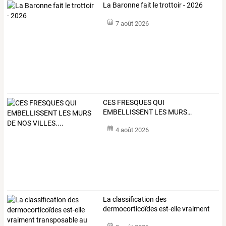
La Baronne fait le trottoir - 2026
7 août 2026
CES
FRESQUES
QUI
EMBELLISSENT
LES
MURS
…
4 août 2026
La
classification
des
dermocorticoïdes
est-elle
vraiment
transposable
au
…