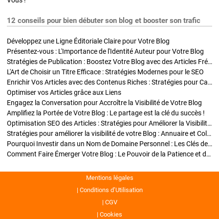
Vous !
12 conseils pour bien débuter son blog et booster son trafic
Développez une Ligne Éditoriale Claire pour Votre Blog
Présentez-vous : L'Importance de l'Identité Auteur pour Votre Blog
Stratégies de Publication : Boostez Votre Blog avec des Articles Fréquents et Exclusifs
L'Art de Choisir un Titre Efficace : Stratégies Modernes pour le SEO
Enrichir Vos Articles avec des Contenus Riches : Stratégies pour Captiver et Optimiser
Optimiser vos Articles grâce aux Liens
Engagez la Conversation pour Accroître la Visibilité de Votre Blog
Amplifiez la Portée de Votre Blog : Le partage est la clé du succès !
Optimisation SEO des Articles : Stratégies pour Améliorer la Visibilité de Votre Blog
Stratégies pour améliorer la visibilité de votre Blog : Annuaire et Collaborations
Pourquoi Investir dans un Nom de Domaine Personnel : Les Clés de la Réussite de Votre Blog
Comment Faire Émerger Votre Blog : Le Pouvoir de la Patience et de la Persévérance
Mentions légales
Conditions d’Utilisation
CGV
Cookies