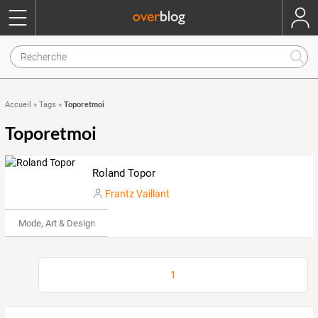
Toporetmoi
Accueil
»
Tags
»
Toporetmoi
Roland Topor
Frantz Vaillant
Mode, Art & Design
1