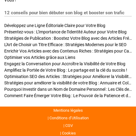
Vous !
12 conseils pour bien débuter son blog et booster son trafic
Développez une Ligne Éditoriale Claire pour Votre Blog
Présentez-vous : L'Importance de l'Identité Auteur pour Votre Blog
Stratégies de Publication : Boostez Votre Blog avec des Articles Fréquents et Exclusifs
L'Art de Choisir un Titre Efficace : Stratégies Modernes pour le SEO
Enrichir Vos Articles avec des Contenus Riches : Stratégies pour Captiver et Optimiser
Optimiser vos Articles grâce aux Liens
Engagez la Conversation pour Accroître la Visibilité de Votre Blog
Amplifiez la Portée de Votre Blog : Le partage est la clé du succès !
Optimisation SEO des Articles : Stratégies pour Améliorer la Visibilité de Votre Blog
Stratégies pour améliorer la visibilité de votre Blog : Annuaire et Collaborations
Pourquoi Investir dans un Nom de Domaine Personnel : Les Clés de la Réussite de Votre Blog
Comment Faire Émerger Votre Blog : Le Pouvoir de la Patience et de la Persévérance
Mentions légales
Conditions d’Utilisation
CGV
Cookies