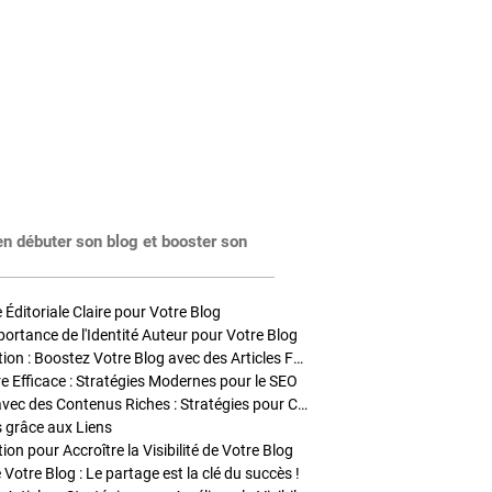
en débuter son blog et booster son
Éditoriale Claire pour Votre Blog
portance de l'Identité Auteur pour Votre Blog
Stratégies de Publication : Boostez Votre Blog avec des Articles Fréquents et Exclusifs
tre Efficace : Stratégies Modernes pour le SEO
Enrichir Vos Articles avec des Contenus Riches : Stratégies pour Captiver et Optimiser
s grâce aux Liens
on pour Accroître la Visibilité de Votre Blog
 Votre Blog : Le partage est la clé du succès !