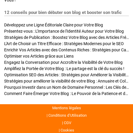
Vous !
12 conseils pour bien débuter son blog et booster son trafic
Développez une Ligne Éditoriale Claire pour Votre Blog
Présentez-vous : L'Importance de l'Identité Auteur pour Votre Blog
Stratégies de Publication : Boostez Votre Blog avec des Articles Fréquents et Exclusifs
L'Art de Choisir un Titre Efficace : Stratégies Modernes pour le SEO
Enrichir Vos Articles avec des Contenus Riches : Stratégies pour Captiver et Optimiser
Optimiser vos Articles grâce aux Liens
Engagez la Conversation pour Accroître la Visibilité de Votre Blog
Amplifiez la Portée de Votre Blog : Le partage est la clé du succès !
Optimisation SEO des Articles : Stratégies pour Améliorer la Visibilité de Votre Blog
Stratégies pour améliorer la visibilité de votre Blog : Annuaire et Collaborations
Pourquoi Investir dans un Nom de Domaine Personnel : Les Clés de la Réussite de Votre Blog
Comment Faire Émerger Votre Blog : Le Pouvoir de la Patience et de la Persévérance
Mentions légales
Conditions d’Utilisation
CGV
Cookies