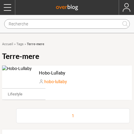
Terre-mere
Accueil
»
Tags
»
Terre-mere
Hobo-Lullaby
hobo-lullaby
Lifestyle
1