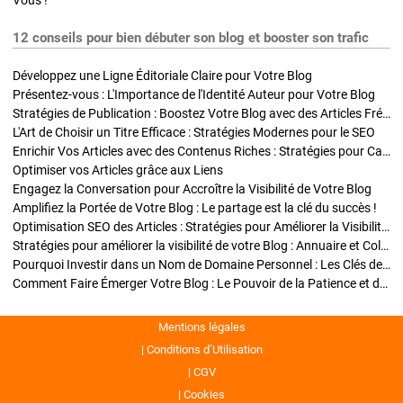
Vous !
12 conseils pour bien débuter son blog et booster son trafic
Développez une Ligne Éditoriale Claire pour Votre Blog
Présentez-vous : L'Importance de l'Identité Auteur pour Votre Blog
Stratégies de Publication : Boostez Votre Blog avec des Articles Fréquents et Exclusifs
L'Art de Choisir un Titre Efficace : Stratégies Modernes pour le SEO
Enrichir Vos Articles avec des Contenus Riches : Stratégies pour Captiver et Optimiser
Optimiser vos Articles grâce aux Liens
Engagez la Conversation pour Accroître la Visibilité de Votre Blog
Amplifiez la Portée de Votre Blog : Le partage est la clé du succès !
Optimisation SEO des Articles : Stratégies pour Améliorer la Visibilité de Votre Blog
Stratégies pour améliorer la visibilité de votre Blog : Annuaire et Collaborations
Pourquoi Investir dans un Nom de Domaine Personnel : Les Clés de la Réussite de Votre Blog
Comment Faire Émerger Votre Blog : Le Pouvoir de la Patience et de la Persévérance
Mentions légales
Conditions d’Utilisation
CGV
Cookies