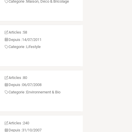
Categorie :
Maison, Déco & Bricolage
Articles :
58
Depuis :
14/07/2011
Categorie :
Lifestyle
Articles :
80
Depuis :
06/07/2008
Categorie :
Environnement & Bio
Articles :
240
Depuis :
31/10/2007