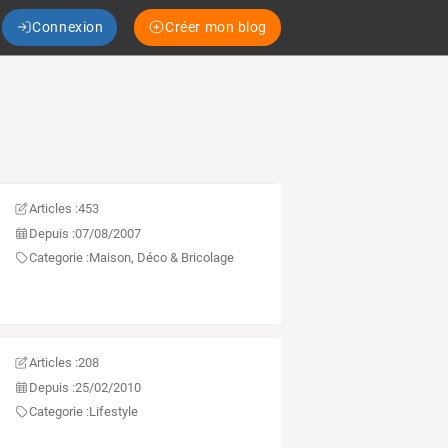
Connexion
Créer mon blog
Articles :
453
Depuis :
07/08/2007
Categorie :
Maison, Déco & Bricolage
Articles :
208
Depuis :
25/02/2010
Categorie :
Lifestyle