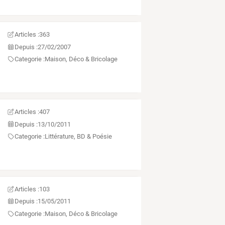
Articles :
363
Depuis :
27/02/2007
Categorie :
Maison, Déco & Bricolage
Articles :
407
Depuis :
13/10/2011
Categorie :
Littérature, BD & Poésie
Articles :
103
Depuis :
15/05/2011
Categorie :
Maison, Déco & Bricolage