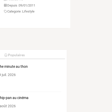
Depuis :
09/01/2011
Categorie :
Lifestyle
Populaires
he minute au thon
 juil. 2026
hip-pan au cinéma
 août 2026