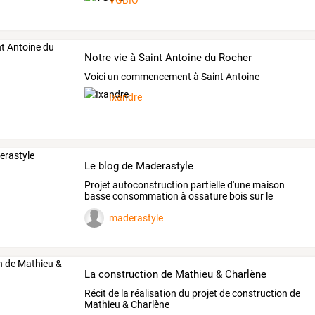
VGBIO
Notre vie à Saint Antoine du Rocher
Voici un commencement à Saint Antoine
Ixandre
Le blog de Maderastyle
Projet autoconstruction partielle d'une maison
basse consommation à ossature bois sur le
bassin d'arcachon
maderastyle
La construction de Mathieu & Charlène
Récit de la réalisation du projet de construction de
Mathieu & Charlène