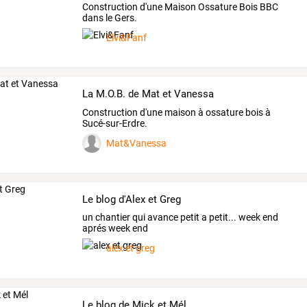
Construction d'une Maison Ossature Bois BBC
dans le Gers.
Elvi&Fanf
La M.O.B. de Mat et Vanessa
Construction d'une maison à ossature bois à
Sucé-sur-Erdre.
Mat&Vanessa
Le blog d'Alex et Greg
un chantier qui avance petit a petit... week end
aprés week end
alex et greg
Le blog de Mick et Mél