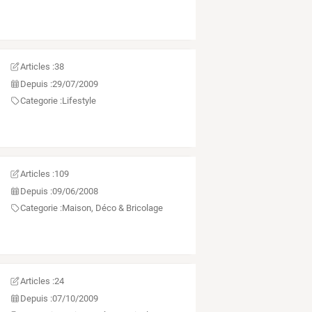
Articles :
38
Depuis :
29/07/2009
Categorie :
Lifestyle
Articles :
109
Depuis :
09/06/2008
Categorie :
Maison, Déco & Bricolage
Articles :
24
Depuis :
07/10/2009