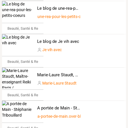
Le blog de une-rea-pour-les-petits-coeurs
une-rea-pour-les-petits-coeurs
Beauté, Santé & Remise en forme
Le blog de Je vih avec
Je vih avec
Beauté, Santé & Remise en forme
Marie-Laure Staudt, Maître-enseignant Reiki Paris / Montpellier
Marie-Laure Staudt
Beauté, Santé & Remise en forme
A portée de Main - Stéphanie Tribouillard
a-portee-de-main.over-blog.fr " Orlane Médium