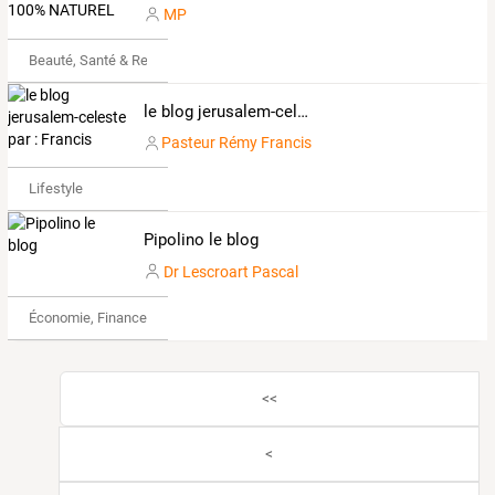
MP
Beauté, Santé & Remise en forme
le blog jerusalem-celeste par : Francis
Pasteur Rémy Francis
Lifestyle
Pipolino le blog
Dr Lescroart Pascal
Économie, Finance & Droit
<<
<