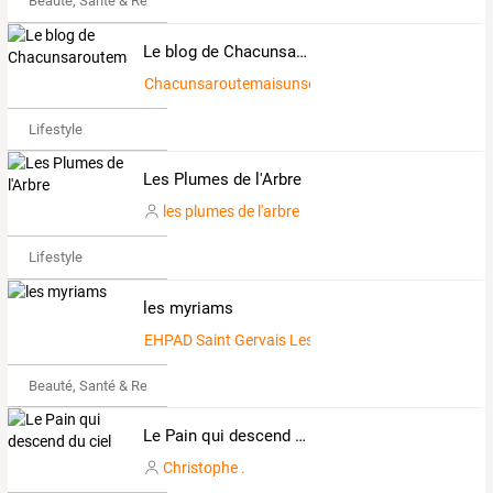
Beauté, Santé & Remise en forme
Le blog de Chacunsaroutemaisunseulchemin
Chacunsaroutemaisunseulchemin
Lifestyle
Les Plumes de l'Arbre
les plumes de l'arbre
Lifestyle
les myriams
EHPAD Saint Gervais Les Bains
Beauté, Santé & Remise en forme
Le Pain qui descend du ciel
Christophe .