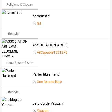
Religions & Croyances
norminstit
Gil
Lifestyle
ASSOCIATION ARHEPAN LEUCEMIE ESPOIR
AilCapable1331278
Beauté, Santé & Remise en forme
Parler librement
Une femme libre
Lifestyle
Le blog de Yaqzan
Yaqzan