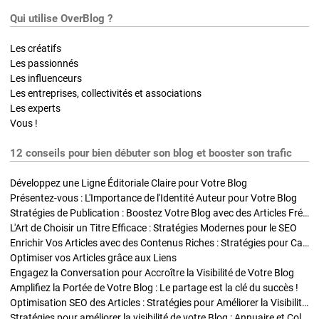
Qui utilise OverBlog ?
Les créatifs
Les passionnés
Les influenceurs
Les entreprises, collectivités et associations
Les experts
Vous !
12 conseils pour bien débuter son blog et booster son trafic
Développez une Ligne Éditoriale Claire pour Votre Blog
Présentez-vous : L'Importance de l'Identité Auteur pour Votre Blog
Stratégies de Publication : Boostez Votre Blog avec des Articles Fréquents et Exclusifs
L'Art de Choisir un Titre Efficace : Stratégies Modernes pour le SEO
Enrichir Vos Articles avec des Contenus Riches : Stratégies pour Captiver et Optimiser
Optimiser vos Articles grâce aux Liens
Engagez la Conversation pour Accroître la Visibilité de Votre Blog
Amplifiez la Portée de Votre Blog : Le partage est la clé du succès !
Optimisation SEO des Articles : Stratégies pour Améliorer la Visibilité de Votre Blog
Stratégies pour améliorer la visibilité de votre Blog : Annuaire et Collaborations