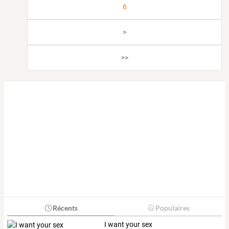
6
>
>>
Récents
Populaires
I want your sex