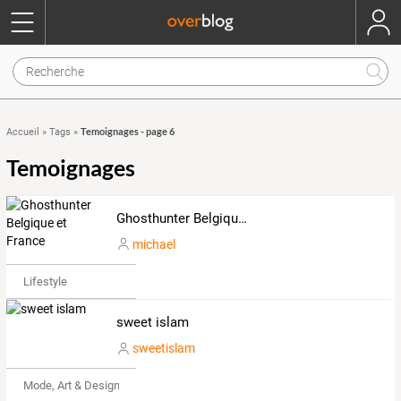
Temoignages - page 6
Accueil
»
Tags
»
Temoignages
Ghosthunter Belgique et France
michael
Lifestyle
sweet islam
sweetislam
Mode, Art & Design