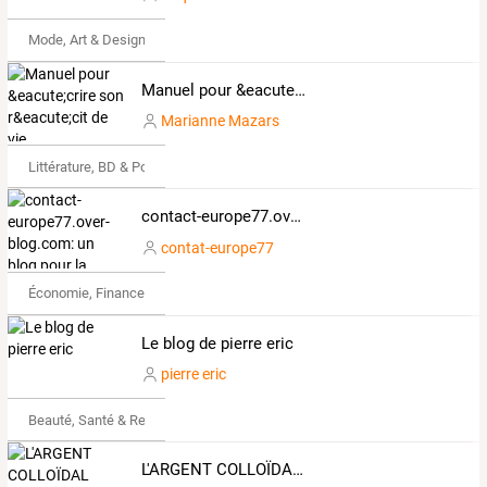
Mode, Art & Design
Manuel pour &eacute;crire son r&eacute;cit de vie
Marianne Mazars
Littérature, BD & Poésie
contact-europe77.over-blog.com: un blog pour la promotion de l’échange et de la mobilité des jeunes
contat-europe77
Économie, Finance & Droit
Le blog de pierre eric
pierre eric
Beauté, Santé & Remise en forme
L'ARGENT COLLOÏDAL 100% NATUREL