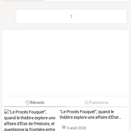
1
Récents
Populaires
“Le
Procès
Fouquet”,
quand
le
théâtre
explore
une
affaire
d'État
…
5 août 2026