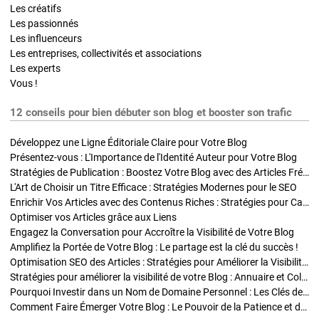
Les créatifs
Les passionnés
Les influenceurs
Les entreprises, collectivités et associations
Les experts
Vous !
12 conseils pour bien débuter son blog et booster son trafic
Développez une Ligne Éditoriale Claire pour Votre Blog
Présentez-vous : L'Importance de l'Identité Auteur pour Votre Blog
Stratégies de Publication : Boostez Votre Blog avec des Articles Fréquents et Exclusifs
L'Art de Choisir un Titre Efficace : Stratégies Modernes pour le SEO
Enrichir Vos Articles avec des Contenus Riches : Stratégies pour Captiver et Optimiser
Optimiser vos Articles grâce aux Liens
Engagez la Conversation pour Accroître la Visibilité de Votre Blog
Amplifiez la Portée de Votre Blog : Le partage est la clé du succès !
Optimisation SEO des Articles : Stratégies pour Améliorer la Visibilité de Votre Blog
Stratégies pour améliorer la visibilité de votre Blog : Annuaire et Collaborations
Pourquoi Investir dans un Nom de Domaine Personnel : Les Clés de la Réussite de Votre Blog
Comment Faire Émerger Votre Blog : Le Pouvoir de la Patience et de la Persévérance