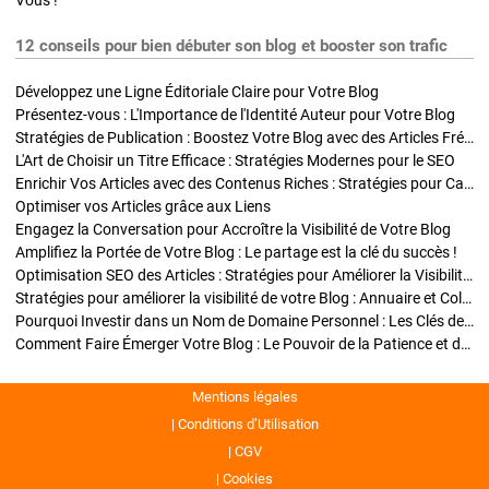
Vous !
12 conseils pour bien débuter son blog et booster son trafic
Développez une Ligne Éditoriale Claire pour Votre Blog
Présentez-vous : L'Importance de l'Identité Auteur pour Votre Blog
Stratégies de Publication : Boostez Votre Blog avec des Articles Fréquents et Exclusifs
L'Art de Choisir un Titre Efficace : Stratégies Modernes pour le SEO
Enrichir Vos Articles avec des Contenus Riches : Stratégies pour Captiver et Optimiser
Optimiser vos Articles grâce aux Liens
Engagez la Conversation pour Accroître la Visibilité de Votre Blog
Amplifiez la Portée de Votre Blog : Le partage est la clé du succès !
Optimisation SEO des Articles : Stratégies pour Améliorer la Visibilité de Votre Blog
Stratégies pour améliorer la visibilité de votre Blog : Annuaire et Collaborations
Pourquoi Investir dans un Nom de Domaine Personnel : Les Clés de la Réussite de Votre Blog
Comment Faire Émerger Votre Blog : Le Pouvoir de la Patience et de la Persévérance
Mentions légales
Conditions d’Utilisation
CGV
Cookies