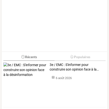
Récents
Populaires
3e
/
EMC
:
S'informer
pour
construire
son
opinion
face
à
la
…
6 août 2026