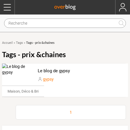
Tags - prix &chaines
Accueil
»
Tags
»
Tags - prix &chaines
Le blog de gypsy
gypsy
Maison, Déco & Bricolage
1