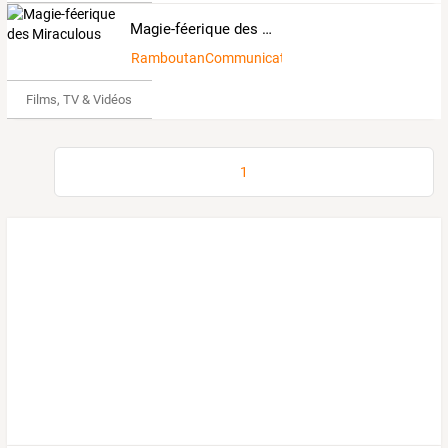
Magie-féerique des Miraculous
RamboutanCommunicatif8061507
Films, TV & Vidéos
1