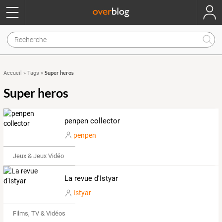
Super heros
Accueil
»
Tags
»
Super heros
penpen collector
penpen
Jeux & Jeux Vidéo
La revue d'Istyar
Istyar
Films, TV & Vidéos