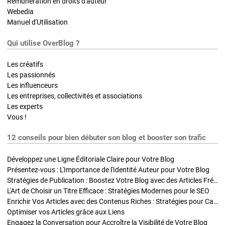
Rémunération en droits d'auteur
Webedia
Manuel d'Utilisation
Qui utilise OverBlog ?
Les créatifs
Les passionnés
Les influenceurs
Les entreprises, collectivités et associations
Les experts
Vous !
12 conseils pour bien débuter son blog et booster son trafic
Développez une Ligne Éditoriale Claire pour Votre Blog
Présentez-vous : L'Importance de l'Identité Auteur pour Votre Blog
Stratégies de Publication : Boostez Votre Blog avec des Articles Fréquents et Exclusifs
L'Art de Choisir un Titre Efficace : Stratégies Modernes pour le SEO
Enrichir Vos Articles avec des Contenus Riches : Stratégies pour Captiver et Optimiser
Optimiser vos Articles grâce aux Liens
Engagez la Conversation pour Accroître la Visibilité de Votre Blog