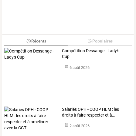
Récents
Populaires
Compétition Dessange - Lady's
Cup
6 août 2026
Salariés
OPH
-
COOP
HLM
:
les
droits
à
faire
respecter
et
à
…
2 août 2026