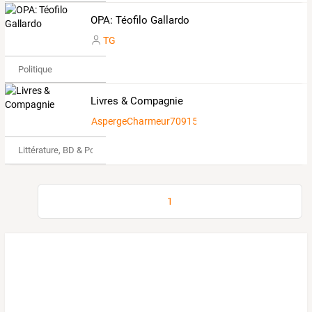
OPA: Téofilo Gallardo
TG
Politique
Livres & Compagnie
AspergeCharmeur7091557
Littérature, BD & Poésie
1