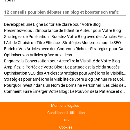
Vous !
12 conseils pour bien débuter son blog et booster son trafic
Développez une Ligne Éditoriale Claire pour Votre Blog
Présentez-vous : L'Importance de l'Identité Auteur pour Votre Blog
Stratégies de Publication : Boostez Votre Blog avec des Articles Fréquents et Exclusifs
L'Art de Choisir un Titre Efficace : Stratégies Modernes pour le SEO
Enrichir Vos Articles avec des Contenus Riches : Stratégies pour Captiver et Optimiser
Optimiser vos Articles grâce aux Liens
Engagez la Conversation pour Accroître la Visibilité de Votre Blog
Amplifiez la Portée de Votre Blog : Le partage est la clé du succès !
Optimisation SEO des Articles : Stratégies pour Améliorer la Visibilité de Votre Blog
Stratégies pour améliorer la visibilité de votre Blog : Annuaire et Collaborations
Pourquoi Investir dans un Nom de Domaine Personnel : Les Clés de la Réussite de Votre Blog
Comment Faire Émerger Votre Blog : Le Pouvoir de la Patience et de la Persévérance
Mentions légales
Conditions d’Utilisation
CGV
Cookies