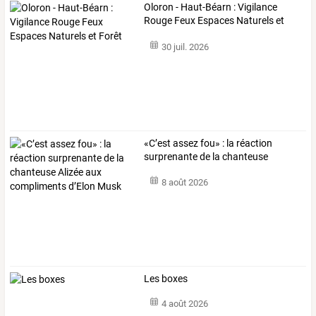
Oloron - Haut-Béarn : Vigilance
Rouge Feux Espaces Naturels et
Forêt
30 juil. 2026
«C’est
assez
fou»
:
la
réaction
surprenante
de
la
chanteuse
Alizée
…
8 août 2026
Les boxes
4 août 2026