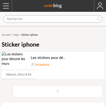
Sticker iphone
Accueil
»
Tags
»
Sticker iphone
Les stickers pour décorer les murs
Invasions
Maison, Déco & Bricolage
1