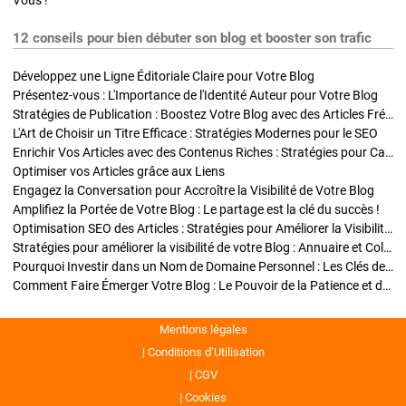
Vous !
12 conseils pour bien débuter son blog et booster son trafic
Développez une Ligne Éditoriale Claire pour Votre Blog
Présentez-vous : L'Importance de l'Identité Auteur pour Votre Blog
Stratégies de Publication : Boostez Votre Blog avec des Articles Fréquents et Exclusifs
L'Art de Choisir un Titre Efficace : Stratégies Modernes pour le SEO
Enrichir Vos Articles avec des Contenus Riches : Stratégies pour Captiver et Optimiser
Optimiser vos Articles grâce aux Liens
Engagez la Conversation pour Accroître la Visibilité de Votre Blog
Amplifiez la Portée de Votre Blog : Le partage est la clé du succès !
Optimisation SEO des Articles : Stratégies pour Améliorer la Visibilité de Votre Blog
Stratégies pour améliorer la visibilité de votre Blog : Annuaire et Collaborations
Pourquoi Investir dans un Nom de Domaine Personnel : Les Clés de la Réussite de Votre Blog
Comment Faire Émerger Votre Blog : Le Pouvoir de la Patience et de la Persévérance
Mentions légales
Conditions d’Utilisation
CGV
Cookies