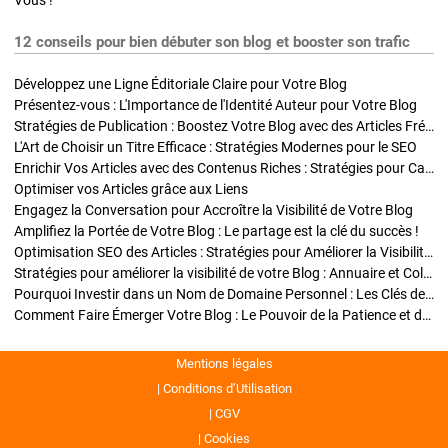
Vous !
12 conseils pour bien débuter son blog et booster son trafic
Développez une Ligne Éditoriale Claire pour Votre Blog
Présentez-vous : L'Importance de l'Identité Auteur pour Votre Blog
Stratégies de Publication : Boostez Votre Blog avec des Articles Fréquents et Exclusifs
L'Art de Choisir un Titre Efficace : Stratégies Modernes pour le SEO
Enrichir Vos Articles avec des Contenus Riches : Stratégies pour Captiver et Optimiser
Optimiser vos Articles grâce aux Liens
Engagez la Conversation pour Accroître la Visibilité de Votre Blog
Amplifiez la Portée de Votre Blog : Le partage est la clé du succès !
Optimisation SEO des Articles : Stratégies pour Améliorer la Visibilité de Votre Blog
Stratégies pour améliorer la visibilité de votre Blog : Annuaire et Collaborations
Pourquoi Investir dans un Nom de Domaine Personnel : Les Clés de la Réussite de Votre Blog
Comment Faire Émerger Votre Blog : Le Pouvoir de la Patience et de la Persévérance
Mentions légales
Conditions d’Utilisation
CGV
Cookies