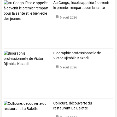
Au
Congo,
l'école
appelée
à
devenir
le
premier
rempart
pour
la
santé
et
…
6 août 2026
Biographie professionnelle de
Victor Djimbila Kazadi
5 août 2026
Collioure, découverte du
restaurant La Balette