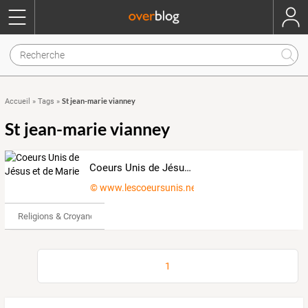
St jean-marie vianney
Accueil
»
Tags
»
St jean-marie vianney
Coeurs Unis de Jésus et de Marie
© www.lescoeursunis.net
Religions & Croyances
1