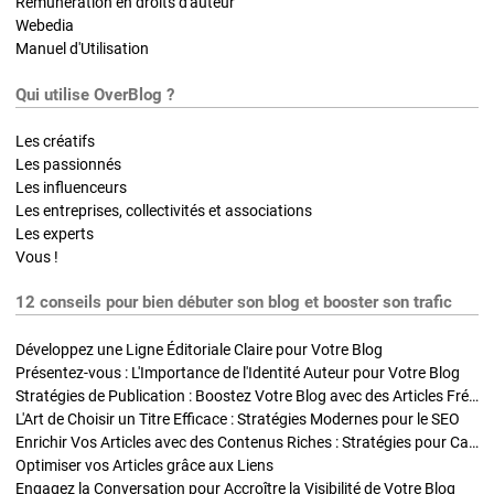
Rémunération en droits d'auteur
Webedia
Manuel d'Utilisation
Qui utilise OverBlog ?
Les créatifs
Les passionnés
Les influenceurs
Les entreprises, collectivités et associations
Les experts
Vous !
12 conseils pour bien débuter son blog et booster son trafic
Développez une Ligne Éditoriale Claire pour Votre Blog
Présentez-vous : L'Importance de l'Identité Auteur pour Votre Blog
Stratégies de Publication : Boostez Votre Blog avec des Articles Fréquents et Exclusifs
L'Art de Choisir un Titre Efficace : Stratégies Modernes pour le SEO
Enrichir Vos Articles avec des Contenus Riches : Stratégies pour Captiver et Optimiser
Optimiser vos Articles grâce aux Liens
Engagez la Conversation pour Accroître la Visibilité de Votre Blog