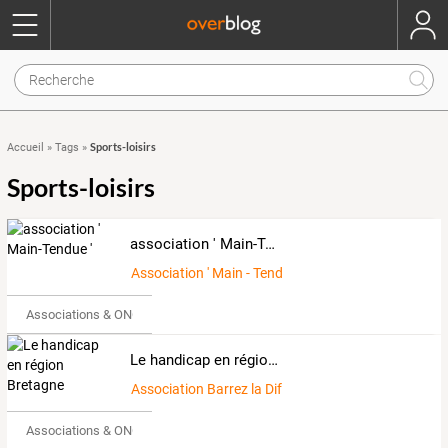
Sports-loisirs
Accueil
»
Tags
»
Sports-loisirs
association ' Main-Tendue '
Association ' Main - Tendue ' son but : être une fo
Associations & ONG
Le handicap en région Bretagne
Association Barrez la Différence
Associations & ONG