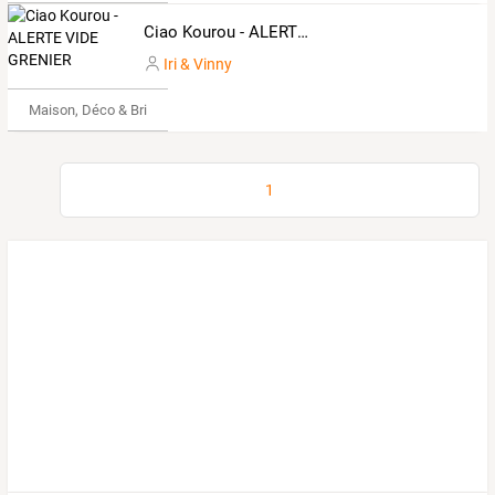
Ciao Kourou - ALERTE VIDE GRENIER
Iri & Vinny
Maison, Déco & Bricolage
1