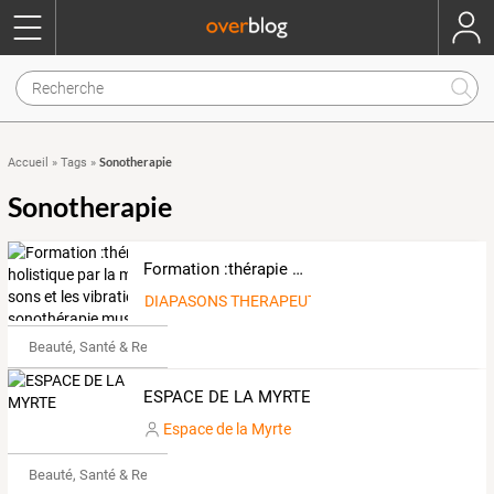
Sonotherapie
Accueil
»
Tags
»
Sonotherapie
Formation :thérapie holistique par la musique , les sons et les vibrations: sonothérapie,musicothérapie, voix
DIAPASONS THERAPEUTIQUES ET BOLS TIBETAIN
Beauté, Santé & Remise en forme
ESPACE DE LA MYRTE
Espace de la Myrte
Beauté, Santé & Remise en forme