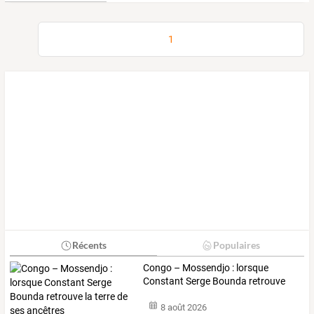
1
Récents
Populaires
Congo
–
Mossendjo
:
lorsque
Constant
Serge
Bounda
retrouve
la
…
8 août 2026