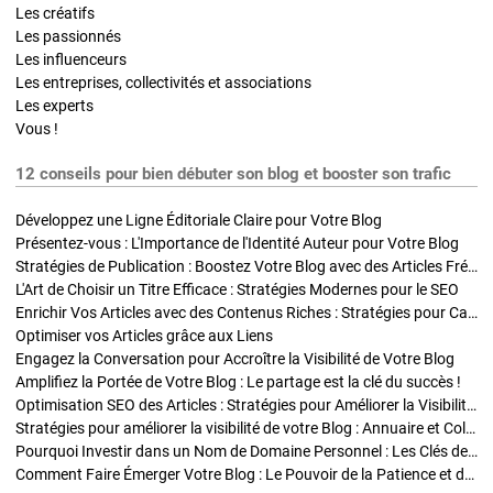
Les créatifs
Les passionnés
Les influenceurs
Les entreprises, collectivités et associations
Les experts
Vous !
12 conseils pour bien débuter son blog et booster son trafic
Développez une Ligne Éditoriale Claire pour Votre Blog
Présentez-vous : L'Importance de l'Identité Auteur pour Votre Blog
Stratégies de Publication : Boostez Votre Blog avec des Articles Fréquents et Exclusifs
L'Art de Choisir un Titre Efficace : Stratégies Modernes pour le SEO
Enrichir Vos Articles avec des Contenus Riches : Stratégies pour Captiver et Optimiser
Optimiser vos Articles grâce aux Liens
Engagez la Conversation pour Accroître la Visibilité de Votre Blog
Amplifiez la Portée de Votre Blog : Le partage est la clé du succès !
Optimisation SEO des Articles : Stratégies pour Améliorer la Visibilité de Votre Blog
Stratégies pour améliorer la visibilité de votre Blog : Annuaire et Collaborations
Pourquoi Investir dans un Nom de Domaine Personnel : Les Clés de la Réussite de Votre Blog
Comment Faire Émerger Votre Blog : Le Pouvoir de la Patience et de la Persévérance