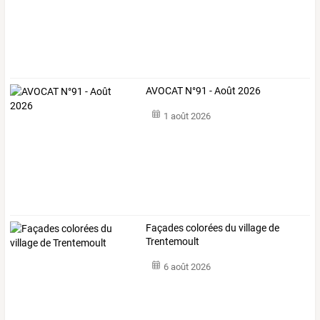
AVOCAT N°91 - Août 2026
1 août 2026
Façades colorées du village de
Trentemoult
6 août 2026