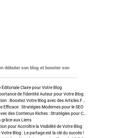
en débuter son blog et booster son
Éditoriale Claire pour Votre Blog
portance de l'Identité Auteur pour Votre Blog
Stratégies de Publication : Boostez Votre Blog avec des Articles Fréquents et Exclusifs
tre Efficace : Stratégies Modernes pour le SEO
Enrichir Vos Articles avec des Contenus Riches : Stratégies pour Captiver et Optimiser
s grâce aux Liens
on pour Accroître la Visibilité de Votre Blog
 Votre Blog : Le partage est la clé du succès !