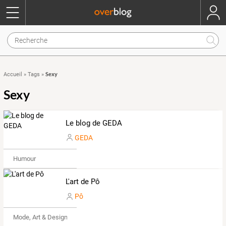
Sexy
Accueil
»
Tags
»
Sexy
Le blog de GEDA
GEDA
Humour
L'art de Pô
Pô
Mode, Art & Design