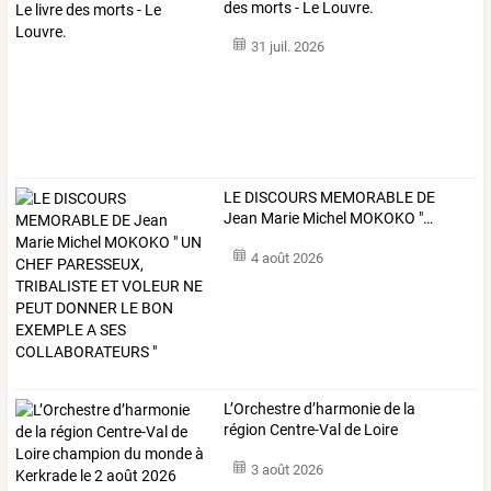
des morts - Le Louvre.
31 juil. 2026
LE
DISCOURS
MEMORABLE
DE
Jean
Marie
Michel
MOKOKO
"
…
4 août 2026
L’Orchestre
d’harmonie
de
la
région
Centre-Val
de
Loire
champion
du
…
3 août 2026