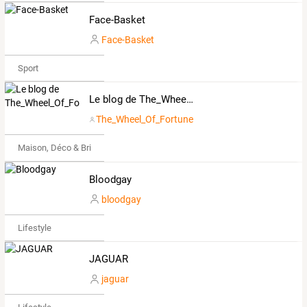
Face-Basket
Face-Basket
Sport
Le blog de The_Wheel_Of_Fortune
The_Wheel_Of_Fortune
Maison, Déco & Bricolage
Bloodgay
bloodgay
Lifestyle
JAGUAR
jaguar