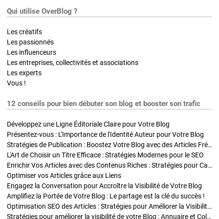
Qui utilise OverBlog ?
Les créatifs
Les passionnés
Les influenceurs
Les entreprises, collectivités et associations
Les experts
Vous !
12 conseils pour bien débuter son blog et booster son trafic
Développez une Ligne Éditoriale Claire pour Votre Blog
Présentez-vous : L'Importance de l'Identité Auteur pour Votre Blog
Stratégies de Publication : Boostez Votre Blog avec des Articles Fréquents et Exclusifs
L'Art de Choisir un Titre Efficace : Stratégies Modernes pour le SEO
Enrichir Vos Articles avec des Contenus Riches : Stratégies pour Captiver et Optimiser
Optimiser vos Articles grâce aux Liens
Engagez la Conversation pour Accroître la Visibilité de Votre Blog
Amplifiez la Portée de Votre Blog : Le partage est la clé du succès !
Optimisation SEO des Articles : Stratégies pour Améliorer la Visibilité de Votre Blog
Stratégies pour améliorer la visibilité de votre Blog : Annuaire et Collaborations