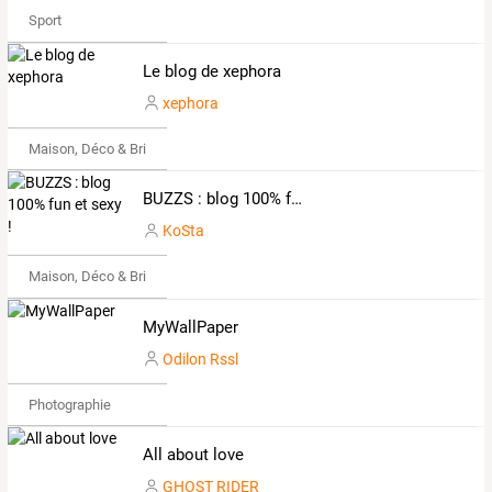
Sport
Le blog de xephora
xephora
Maison, Déco & Bricolage
BUZZS : blog 100% fun et sexy !
KoSta
Maison, Déco & Bricolage
MyWallPaper
Odilon Rssl
Photographie
All about love
GHOST RIDER