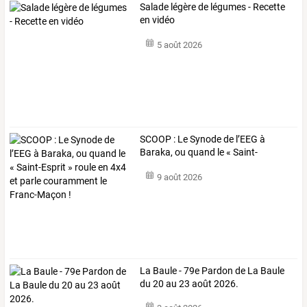
Salade légère de légumes - Recette
en vidéo
5 août 2026
SCOOP
:
Le
Synode
de
l’EEG
à
Baraka,
ou
quand
le
«
Saint-
Esprit
…
9 août 2026
La Baule - 79e Pardon de La Baule
du 20 au 23 août 2026.