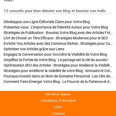
Vous !
12 conseils pour bien débuter son blog et booster son trafic
Développez une Ligne Éditoriale Claire pour Votre Blog
Présentez-vous : L'Importance de l'Identité Auteur pour Votre Blog
Stratégies de Publication : Boostez Votre Blog avec des Articles Fréquents et Exclusifs
L'Art de Choisir un Titre Efficace : Stratégies Modernes pour le SEO
Enrichir Vos Articles avec des Contenus Riches : Stratégies pour Captiver et Optimiser
Optimiser vos Articles grâce aux Liens
Engagez la Conversation pour Accroître la Visibilité de Votre Blog
Amplifiez la Portée de Votre Blog : Le partage est la clé du succès !
Optimisation SEO des Articles : Stratégies pour Améliorer la Visibilité de Votre Blog
Stratégies pour améliorer la visibilité de votre Blog : Annuaire et Collaborations
Pourquoi Investir dans un Nom de Domaine Personnel : Les Clés de la Réussite de Votre Blog
Comment Faire Émerger Votre Blog : Le Pouvoir de la Patience et de la Persévérance
Mentions légales
Conditions d’Utilisation
CGV
Cookies