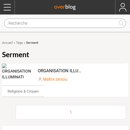
Serment
Accueil
»
Tags
»
Serment
ORGANISATION ILLUMINATI
Maître zinsou
Religions & Croyances
1