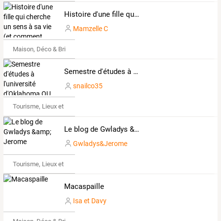
Histoire d'une fille qui cherche un sens à sa vie (et comment gagner de quoi s'offrir une paire d'escarpins Louboutin)
Mamzelle C
Maison, Déco & Bricolage
Semestre d'études à l'université d'Oklahoma OU
snailco35
Tourisme, Lieux et Événements
Le blog de Gwladys &amp; Jerome
Gwladys&Jerome
Tourisme, Lieux et Événements
Macaspaille
Isa et Davy