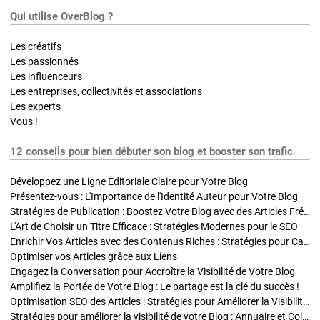
Qui utilise OverBlog ?
Les créatifs
Les passionnés
Les influenceurs
Les entreprises, collectivités et associations
Les experts
Vous !
12 conseils pour bien débuter son blog et booster son trafic
Développez une Ligne Éditoriale Claire pour Votre Blog
Présentez-vous : L'Importance de l'Identité Auteur pour Votre Blog
Stratégies de Publication : Boostez Votre Blog avec des Articles Fréquents et Exclusifs
L'Art de Choisir un Titre Efficace : Stratégies Modernes pour le SEO
Enrichir Vos Articles avec des Contenus Riches : Stratégies pour Captiver et Optimiser
Optimiser vos Articles grâce aux Liens
Engagez la Conversation pour Accroître la Visibilité de Votre Blog
Amplifiez la Portée de Votre Blog : Le partage est la clé du succès !
Optimisation SEO des Articles : Stratégies pour Améliorer la Visibilité de Votre Blog
Stratégies pour améliorer la visibilité de votre Blog : Annuaire et Collaborations