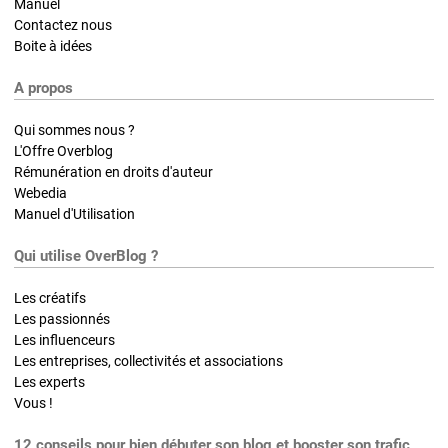
Manuel
Contactez nous
Boite à idées
A propos
Qui sommes nous ?
L'Offre Overblog
Rémunération en droits d'auteur
Webedia
Manuel d'Utilisation
Qui utilise OverBlog ?
Les créatifs
Les passionnés
Les influenceurs
Les entreprises, collectivités et associations
Les experts
Vous !
12 conseils pour bien débuter son blog et booster son trafic