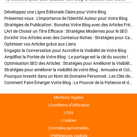
Développez une Ligne Éditoriale Claire pour Votre Blog
Présentez-vous : L'Importance de l'Identité Auteur pour Votre Blog
Stratégies de Publication : Boostez Votre Blog avec des Articles Fréquents et Exclusifs
L'Art de Choisir un Titre Efficace : Stratégies Modernes pour le SEO
Enrichir Vos Articles avec des Contenus Riches : Stratégies pour Captiver et Optimiser
Optimiser vos Articles grâce aux Liens
Engagez la Conversation pour Accroître la Visibilité de Votre Blog
Amplifiez la Portée de Votre Blog : Le partage est la clé du succès !
Optimisation SEO des Articles : Stratégies pour Améliorer la Visibilité de Votre Blog
Stratégies pour améliorer la visibilité de votre Blog : Annuaire et Collaborations
Pourquoi Investir dans un Nom de Domaine Personnel : Les Clés de la Réussite de Votre Blog
Comment Faire Émerger Votre Blog : Le Pouvoir de la Patience et de la Persévérance
Mentions légales
Conditions d’Utilisation
CGV
Cookies
Données personnelles
Préférences cookies