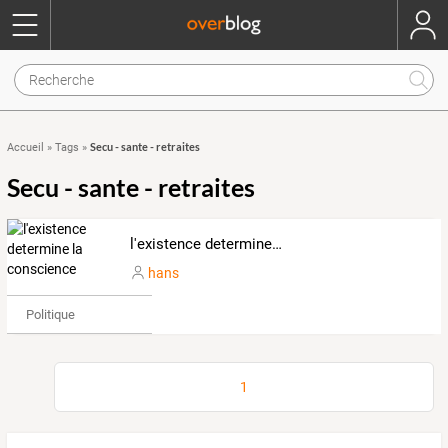
Secu - sante - retraites
Accueil
»
Tags
»
Secu - sante - retraites
l'existence determine la conscience
hans
Politique
1