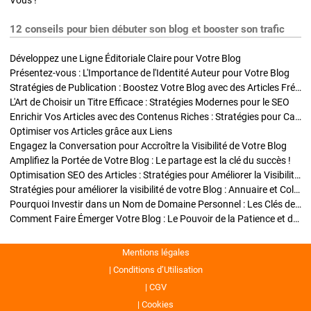
Vous !
12 conseils pour bien débuter son blog et booster son trafic
Développez une Ligne Éditoriale Claire pour Votre Blog
Présentez-vous : L'Importance de l'Identité Auteur pour Votre Blog
Stratégies de Publication : Boostez Votre Blog avec des Articles Fréquents et Exclusifs
L'Art de Choisir un Titre Efficace : Stratégies Modernes pour le SEO
Enrichir Vos Articles avec des Contenus Riches : Stratégies pour Captiver et Optimiser
Optimiser vos Articles grâce aux Liens
Engagez la Conversation pour Accroître la Visibilité de Votre Blog
Amplifiez la Portée de Votre Blog : Le partage est la clé du succès !
Optimisation SEO des Articles : Stratégies pour Améliorer la Visibilité de Votre Blog
Stratégies pour améliorer la visibilité de votre Blog : Annuaire et Collaborations
Pourquoi Investir dans un Nom de Domaine Personnel : Les Clés de la Réussite de Votre Blog
Comment Faire Émerger Votre Blog : Le Pouvoir de la Patience et de la Persévérance
Mentions légales
Conditions d’Utilisation
CGV
Cookies