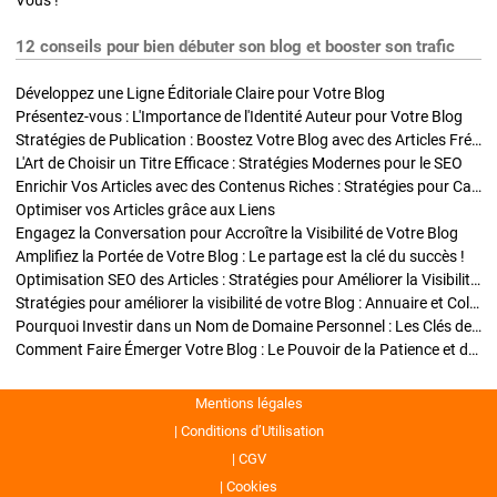
Vous !
12 conseils pour bien débuter son blog et booster son trafic
Développez une Ligne Éditoriale Claire pour Votre Blog
Présentez-vous : L'Importance de l'Identité Auteur pour Votre Blog
Stratégies de Publication : Boostez Votre Blog avec des Articles Fréquents et Exclusifs
L'Art de Choisir un Titre Efficace : Stratégies Modernes pour le SEO
Enrichir Vos Articles avec des Contenus Riches : Stratégies pour Captiver et Optimiser
Optimiser vos Articles grâce aux Liens
Engagez la Conversation pour Accroître la Visibilité de Votre Blog
Amplifiez la Portée de Votre Blog : Le partage est la clé du succès !
Optimisation SEO des Articles : Stratégies pour Améliorer la Visibilité de Votre Blog
Stratégies pour améliorer la visibilité de votre Blog : Annuaire et Collaborations
Pourquoi Investir dans un Nom de Domaine Personnel : Les Clés de la Réussite de Votre Blog
Comment Faire Émerger Votre Blog : Le Pouvoir de la Patience et de la Persévérance
Mentions légales
Conditions d’Utilisation
CGV
Cookies