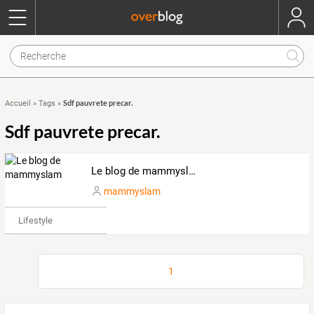
Sdf pauvrete precar.
Accueil
»
Tags
»
Sdf pauvrete precar.
Le blog de mammyslam
mammyslam
Lifestyle
1