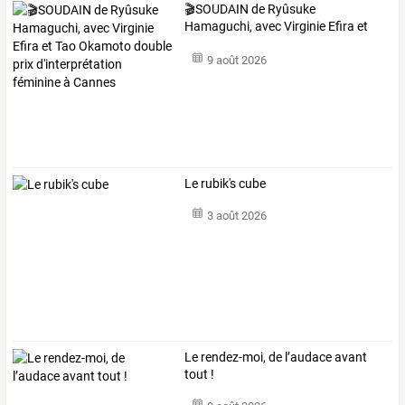
🎬SOUDAIN
de
Ryûsuke
Hamaguchi,
avec
Virginie
Efira
et
Tao
…
9 août 2026
Le rubik's cube
3 août 2026
Le rendez-moi, de l’audace avant
tout !