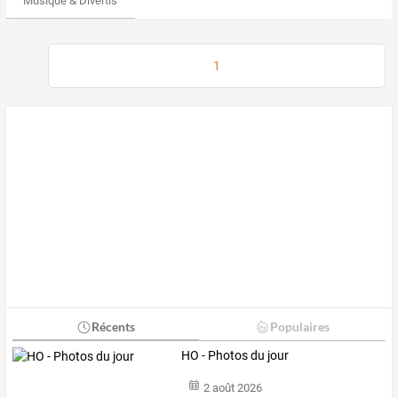
Musique & Divertissements
1
Récents
Populaires
HO - Photos du jour
2 août 2026