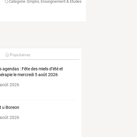
Categorie :
Emploi, Enseignement & Etudes
Populaires
s agendas : Fête des miels d’été et
hérapie le mercredi 5 août 2026
 août 2026
t u Boreon
 août 2026