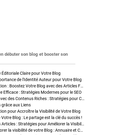
en débuter son blog et booster son
Éditoriale Claire pour Votre Blog
portance de l'Identité Auteur pour Votre Blog
Stratégies de Publication : Boostez Votre Blog avec des Articles Fréquents et Exclusifs
tre Efficace : Stratégies Modernes pour le SEO
Enrichir Vos Articles avec des Contenus Riches : Stratégies pour Captiver et Optimiser
s grâce aux Liens
on pour Accroître la Visibilité de Votre Blog
 Votre Blog : Le partage est la clé du succès !
Optimisation SEO des Articles : Stratégies pour Améliorer la Visibilité de Votre Blog
Stratégies pour améliorer la visibilité de votre Blog : Annuaire et Collaborations