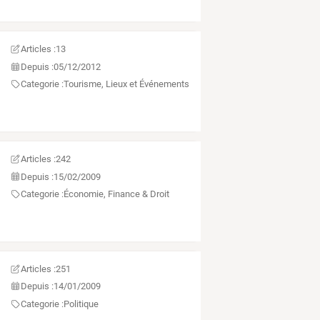
Articles :
13
Depuis :
05/12/2012
Categorie :
Tourisme, Lieux et Événements
Articles :
242
Depuis :
15/02/2009
Categorie :
Économie, Finance & Droit
Articles :
251
Depuis :
14/01/2009
Categorie :
Politique