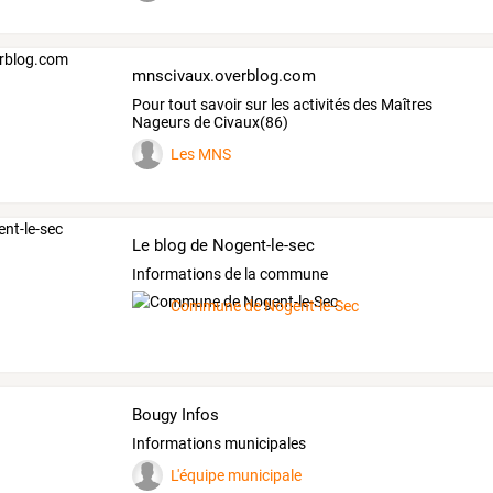
mnscivaux.overblog.com
Pour tout savoir sur les activités des Maîtres
Nageurs de Civaux(86)
Les MNS
Le blog de Nogent-le-sec
Informations de la commune
Commune de Nogent-le-Sec
Bougy Infos
Informations municipales
L'équipe municipale