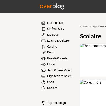
Les plus lus
Scola
Accueil
»
Tags
»
Cinéma & TV
Scolaire
Musique
Loisirs & Culture
Cuisine
Déco
Beauté & santé
Mode
Jeux & Jeux Vidéo
High-tech et sciences
Sport
Société
Top des blogs