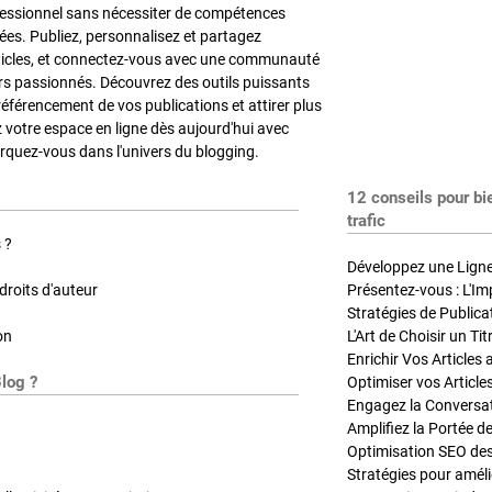
fessionnel sans nécessiter de compétences
es. Publiez, personnalisez et partagez
ticles, et connectez-vous avec une communauté
rs passionnés. Découvrez des outils puissants
référencement de vos publications et attirer plus
z votre espace en ligne dès aujourd'hui avec
quez-vous dans l'univers du blogging.
12 conseils pour bi
trafic
 ?
Développez une Ligne 
roits d'auteur
Présentez-vous : L'Im
on
L'Art de Choisir un Ti
Blog ?
Optimiser vos Article
Engagez la Conversati
Amplifiez la Portée de