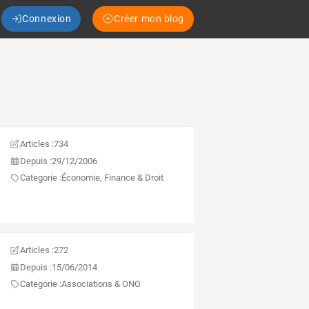
Connexion
Créer mon blog
Articles :
734
Depuis :
29/12/2006
Categorie :
Économie, Finance & Droit
Articles :
272
Depuis :
15/06/2014
Categorie :
Associations & ONG