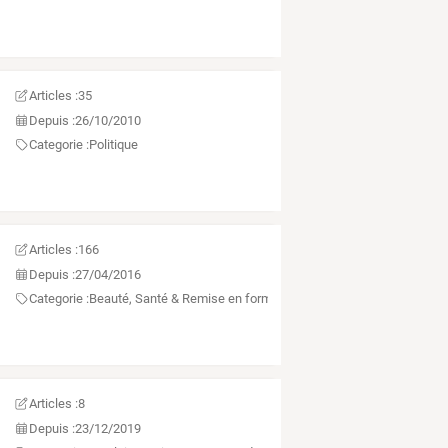
Articles :
35
Depuis :
26/10/2010
Categorie :
Politique
Articles :
166
Depuis :
27/04/2016
Categorie :
Beauté, Santé & Remise en forme
Articles :
8
Depuis :
23/12/2019