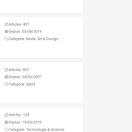
Articles :
407
Depuis :
03/08/2014
Categorie :
Mode, Art & Design
Articles :
837
Depuis :
24/02/2007
Categorie :
Sport
Articles :
129
Depuis :
19/03/2010
Categorie :
Technologie & Science