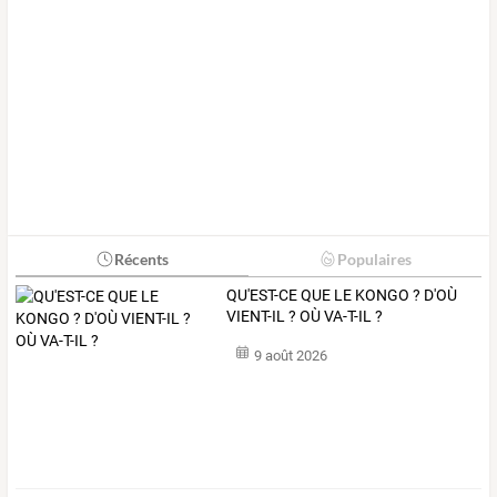
Récents
Populaires
QU'EST-CE QUE LE KONGO ? D'OÙ
VIENT-IL ? OÙ VA-T-IL ?
9 août 2026