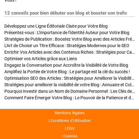
Vous !
12 conseils pour bien débuter son blog et booster son trafic
Développez une Ligne Éditoriale Claire pour Votre Blog
Présentez-vous : L'Importance de l'Identité Auteur pour Votre Blog
Stratégies de Publication : Boostez Votre Blog avec des Articles Fréquents et Exclusifs
L'Art de Choisir un Titre Efficace : Stratégies Modernes pour le SEO
Enrichir Vos Articles avec des Contenus Riches : Stratégies pour Captiver et Optimiser
Optimiser vos Articles grâce aux Liens
Engagez la Conversation pour Accroître la Visibilité de Votre Blog
Amplifiez la Portée de Votre Blog : Le partage est la clé du succès !
Optimisation SEO des Articles : Stratégies pour Améliorer la Visibilité de Votre Blog
Stratégies pour améliorer la visibilité de votre Blog : Annuaire et Collaborations
Pourquoi Investir dans un Nom de Domaine Personnel : Les Clés de la Réussite de Votre Blog
Comment Faire Émerger Votre Blog : Le Pouvoir de la Patience et de la Persévérance
Mentions légales
Conditions d’Utilisation
CGV
Cookies