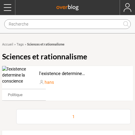
Sciences et rationnalisme
Accueil
»
Tags
»
Sciences et rationnalisme
l'existence determine la conscience
hans
Politique
1