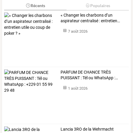
Récents
Populaires
«
Changer
les
charbons
d’un
aspirateur
centralisé
:
entretien
…
7 août 2026
PARFUM
DE
CHANCE
TRÈS
PUISSANT
:
Tél
ou
WhatsApp
:
…
1 août 2026
Lancia 3RO de la Wehrmacht