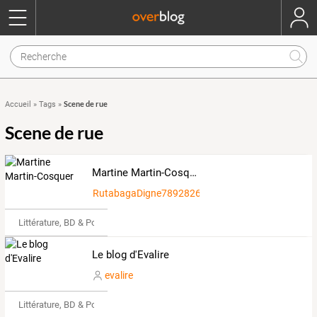
Scene de rue
Accueil
»
Tags
»
Scene de rue
Martine Martin-Cosquer
RutabagaDigne7892826
Littérature, BD & Poésie
Le blog d'Evalire
evalire
Littérature, BD & Poésie