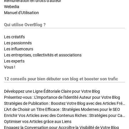
Rémunération en droits d'auteur
Webedia
Manuel d'Utilisation
Qui utilise OverBlog ?
Les créatifs
Les passionnés
Les influenceurs
Les entreprises, collectivités et associations
Les experts
Vous !
12 conseils pour bien débuter son blog et booster son trafic
Développez une Ligne Éditoriale Claire pour Votre Blog
Présentez-vous : L'Importance de l'Identité Auteur pour Votre Blog
Stratégies de Publication : Boostez Votre Blog avec des Articles Fréquents et Exclusifs
L'Art de Choisir un Titre Efficace : Stratégies Modernes pour le SEO
Enrichir Vos Articles avec des Contenus Riches : Stratégies pour Captiver et Optimiser
Optimiser vos Articles grâce aux Liens
Engagez la Conversation pour Accroître la Visibilité de Votre Blog