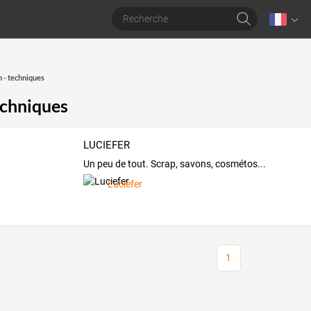
 - techniques
echniques
LUCIEFER
Un peu de tout. Scrap, savons, cosmétos...
Luciefer
1