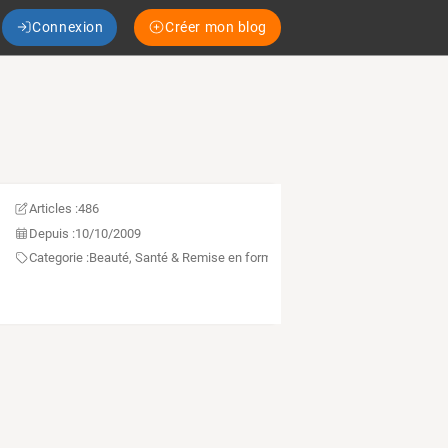
Connexion
Créer mon blog
Articles :
486
Depuis :
10/10/2009
Categorie :
Beauté, Santé & Remise en forme