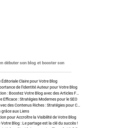
en débuter son blog et booster son
Éditoriale Claire pour Votre Blog
portance de l'Identité Auteur pour Votre Blog
Stratégies de Publication : Boostez Votre Blog avec des Articles Fréquents et Exclusifs
tre Efficace : Stratégies Modernes pour le SEO
Enrichir Vos Articles avec des Contenus Riches : Stratégies pour Captiver et Optimiser
s grâce aux Liens
on pour Accroître la Visibilité de Votre Blog
 Votre Blog : Le partage est la clé du succès !