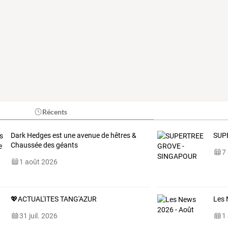
Récents
Dark Hedges est une avenue de hêtres &
SUP
Chaussée des géants
7
1 août 2026
💖ACTUAL'ITES TANG'AZUR
Les 
31 juil. 2026
1