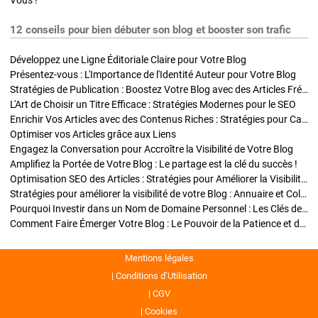
Vous !
12 conseils pour bien débuter son blog et booster son trafic
Développez une Ligne Éditoriale Claire pour Votre Blog
Présentez-vous : L'Importance de l'Identité Auteur pour Votre Blog
Stratégies de Publication : Boostez Votre Blog avec des Articles Fréquents et Exclusifs
L'Art de Choisir un Titre Efficace : Stratégies Modernes pour le SEO
Enrichir Vos Articles avec des Contenus Riches : Stratégies pour Captiver et Optimiser
Optimiser vos Articles grâce aux Liens
Engagez la Conversation pour Accroître la Visibilité de Votre Blog
Amplifiez la Portée de Votre Blog : Le partage est la clé du succès !
Optimisation SEO des Articles : Stratégies pour Améliorer la Visibilité de Votre Blog
Stratégies pour améliorer la visibilité de votre Blog : Annuaire et Collaborations
Pourquoi Investir dans un Nom de Domaine Personnel : Les Clés de la Réussite de Votre Blog
Comment Faire Émerger Votre Blog : Le Pouvoir de la Patience et de la Persévérance
Mentions légales
Conditions d’Utilisation
CGV
Cookies