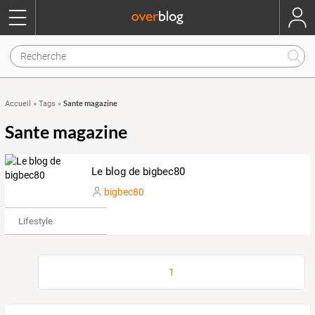
Sante magazine
Accueil
»
Tags
»
Sante magazine
Le blog de bigbec80
bigbec80
Lifestyle
1