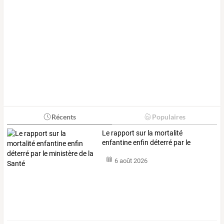
Récents
Populaires
Le
rapport
sur
la
mortalité
enfantine
enfin
déterré
par
le
ministère
de
la
…
6 août 2026