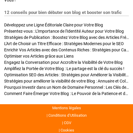
Vous !
12 conseils pour bien débuter son blog et booster son trafic
Développez une Ligne Éditoriale Claire pour Votre Blog
Présentez-vous : L'Importance de l'Identité Auteur pour Votre Blog
Stratégies de Publication : Boostez Votre Blog avec des Articles Fréquents et Exclusifs
L'Art de Choisir un Titre Efficace : Stratégies Modernes pour le SEO
Enrichir Vos Articles avec des Contenus Riches : Stratégies pour Captiver et Optimiser
Optimiser vos Articles grâce aux Liens
Engagez la Conversation pour Accroître la Visibilité de Votre Blog
Amplifiez la Portée de Votre Blog : Le partage est la clé du succès !
Optimisation SEO des Articles : Stratégies pour Améliorer la Visibilité de Votre Blog
Stratégies pour améliorer la visibilité de votre Blog : Annuaire et Collaborations
Pourquoi Investir dans un Nom de Domaine Personnel : Les Clés de la Réussite de Votre Blog
Comment Faire Émerger Votre Blog : Le Pouvoir de la Patience et de la Persévérance
Mentions légales
Conditions d’Utilisation
CGV
Cookies