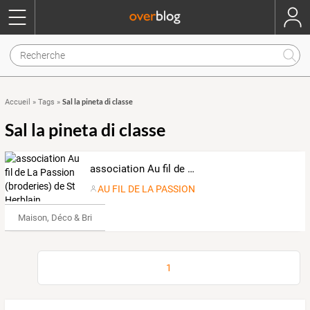
Sal la pineta di classe
Accueil
»
Tags
»
Sal la pineta di classe
association Au fil de La Passion (broderies) de St Herblain
AU FIL DE LA PASSION
Maison, Déco & Bricolage
1