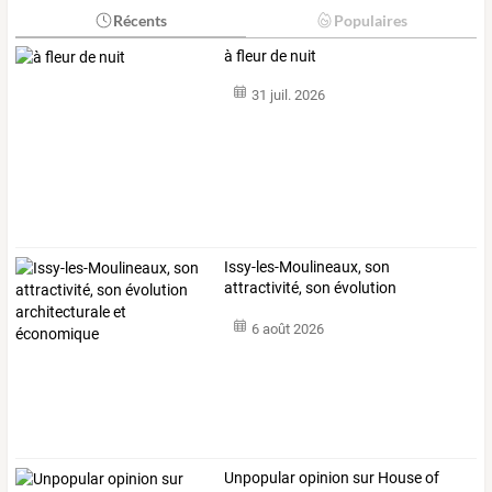
Récents
Populaires
à fleur de nuit
31 juil. 2026
Issy-les-Moulineaux,
son
attractivité,
son
évolution
architecturale
et
…
6 août 2026
Unpopular opinion sur House of