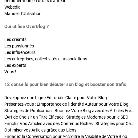
Rémunération en droits d'auteur
Webedia
Manuel d'Utilisation
Qui utilise OverBlog ?
Les créatifs
Les passionnés
Les influenceurs
Les entreprises, collectivités et associations
Les experts
Vous !
12 conseils pour bien débuter son blog et booster son trafic
Développez une Ligne Éditoriale Claire pour Votre Blog
Présentez-vous : L'Importance de l'Identité Auteur pour Votre Blog
Stratégies de Publication : Boostez Votre Blog avec des Articles Fréquents et Exclusifs
L'Art de Choisir un Titre Efficace : Stratégies Modernes pour le SEO
Enrichir Vos Articles avec des Contenus Riches : Stratégies pour Captiver et Optimiser
Optimiser vos Articles grâce aux Liens
Engagez la Conversation pour Accroître la Visibilité de Votre Blog