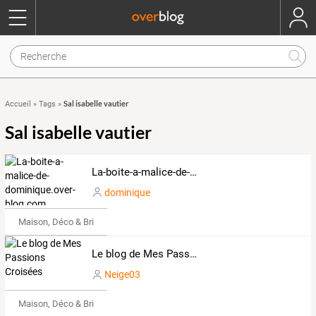
Sal isabelle vautier
Accueil
»
Tags
»
Sal isabelle vautier
La-boite-a-malice-de-dominique.over-blog.com
dominique
Maison, Déco & Bricolage
Le blog de Mes Passions Croisées
Neige03
Maison, Déco & Bricolage