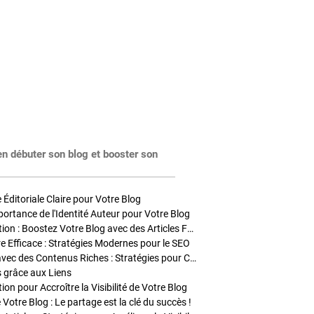
en débuter son blog et booster son
Éditoriale Claire pour Votre Blog
portance de l'Identité Auteur pour Votre Blog
Stratégies de Publication : Boostez Votre Blog avec des Articles Fréquents et Exclusifs
tre Efficace : Stratégies Modernes pour le SEO
Enrichir Vos Articles avec des Contenus Riches : Stratégies pour Captiver et Optimiser
s grâce aux Liens
on pour Accroître la Visibilité de Votre Blog
 Votre Blog : Le partage est la clé du succès !