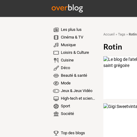
Les plus lus
Rotin
Accueil
»
Tags
»
Cinéma & TV
Rotin
Musique
Loisirs & Culture
Cuisine
Déco
Beauté & santé
Mode
Jeux & Jeux Vidéo
High-tech et sciences
Sport
Société
Top des blogs